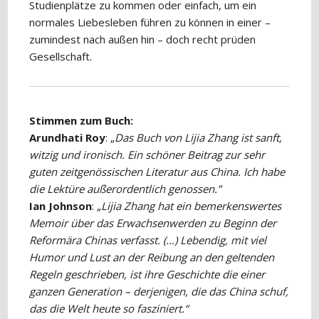
Studienplätze zu kommen oder einfach, um ein
normales Liebesleben führen zu können in einer –
zumindest nach außen hin – doch recht prüden
Gesellschaft.
Stimmen zum Buch:
Arundhati Roy
: „
Das Buch von Lijia Zhang ist sanft,
witzig und ironisch. Ein schöner Beitrag zur sehr
guten zeitgenössischen Literatur aus China. Ich habe
die Lektüre außerordentlich genossen.”
Ian Johnson
: „
Lijia Zhang hat ein bemerkenswertes
Memoir über das Erwachsenwerden zu Beginn der
Reformära Chinas verfasst. (…) Lebendig, mit viel
Humor und Lust an der Reibung an den geltenden
Regeln geschrieben, ist ihre Geschichte die einer
ganzen Generation – derjenigen, die das China schuf,
das die Welt heute so fasziniert.“