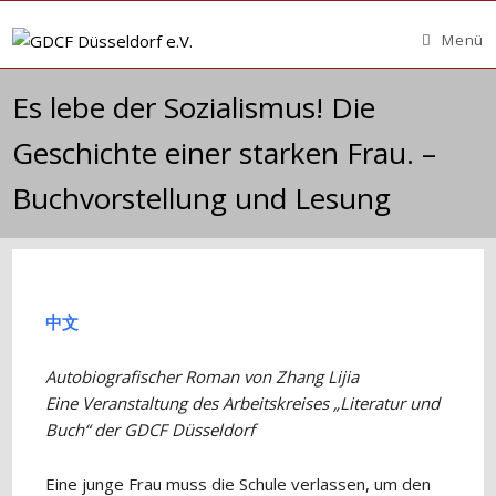
Zum
Inhalt
Menü
springen
Es lebe der Sozialismus! Die
Geschichte einer starken Frau. –
Buchvorstellung und Lesung
中文
Autobiografischer Roman von Zhang Lijia
Eine Veranstaltung des Arbeitskreises „Literatur und
Buch“ der GDCF Düsseldorf
Eine junge Frau muss die Schule verlassen, um den