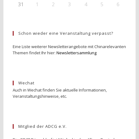
31
1
2
3
4
5
6
Schon wieder eine Veranstaltung verpasst?
Eine Liste weiterer Newsletterangebote mit Chinarelevanten
Themen findet Ihr hier:
Newslettersammlung
Wechat
Auch in Wechat finden Sie aktuelle Informationen,
Veranstaltungshinweise, etc.
Mitglied der ADCG e.V.