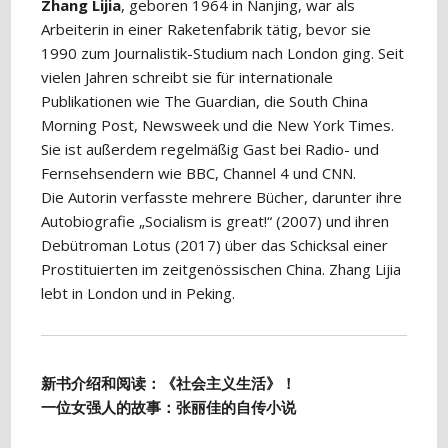
Zhang Lijia
, geboren 1964 in Nanjing, war als
Arbeiterin in einer Raketenfabrik tätig, bevor sie
1990 zum Journalistik-Studium nach London ging. Seit
vielen Jahren schreibt sie für internationale
Publikationen wie The Guardian, die South China
Morning Post, Newsweek und die New York Times.
Sie ist außerdem regelmäßig Gast bei Radio- und
Fernsehsendern wie BBC, Channel 4 und CNN.
Die Autorin verfasste mehrere Bücher, darunter ihre
Autobiografie „Socialism is great!“ (2007) und ihren
Debütroman Lotus (2017) über das Schicksal einer
Prostituierten im zeitgenössischen China. Zhang Lijia
lebt in London und in Peking.
新书介绍和阅读：《社会主义生活》！
一位女强人的故事：张丽佳的自传小说