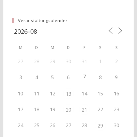
Veranstaltungsalender
M
D
M
D
F
S
S
27
28
29
30
31
1
2
7
3
4
5
6
8
9
10
11
12
14
15
16
13
17
18
19
22
23
20
21
24
25
26
27
28
30
29