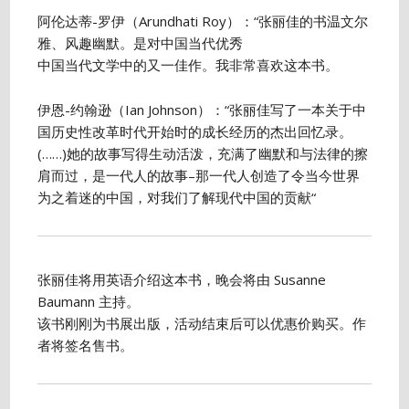
阿伦达蒂-罗伊（Arundhati Roy）：“张丽佳的书温文尔
雅、风趣幽默。是对中国当代优秀
中国当代文学中的又一佳作。我非常喜欢这本书。
伊恩-约翰逊（Ian Johnson）：“张丽佳写了一本关于中
国历史性改革时代开始时的成长经历的杰出回忆录。
(……)她的故事写得生动活泼，充满了幽默和与法律的擦
肩而过，是一代人的故事–那一代人创造了令当今世界
为之着迷的中国，对我们了解现代中国的贡献“
张丽佳将用英语介绍这本书，晚会将由 Susanne
Baumann 主持。
该书刚刚为书展出版，活动结束后可以优惠价购买。作
者将签名售书。