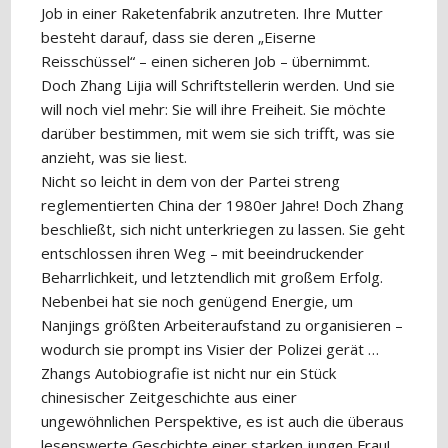
Job in einer Raketenfabrik anzutreten. Ihre Mutter
besteht darauf, dass sie deren „Eiserne
Reisschüssel“ – einen sicheren Job – übernimmt.
Doch Zhang Lijia will Schriftstellerin werden. Und sie
will noch viel mehr: Sie will ihre Freiheit. Sie möchte
darüber bestimmen, mit wem sie sich trifft, was sie
anzieht, was sie liest.
Nicht so leicht in dem von der Partei streng
reglementierten China der 1980er Jahre! Doch Zhang
beschließt, sich nicht unterkriegen zu lassen. Sie geht
entschlossen ihren Weg – mit beeindruckender
Beharrlichkeit, und letztendlich mit großem Erfolg.
Nebenbei hat sie noch genügend Energie, um
Nanjings größten Arbeiteraufstand zu organisieren –
wodurch sie prompt ins Visier der Polizei gerät …
Zhangs Autobiografie ist nicht nur ein Stück
chinesischer Zeitgeschichte aus einer
ungewöhnlichen Perspektive, es ist auch die überaus
lesenswerte Geschichte einer starken jungen Frau!