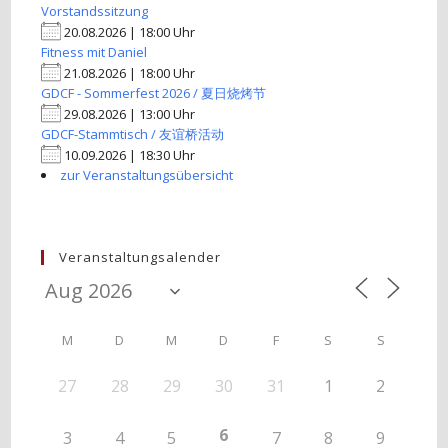
Vorstandssitzung
20.08.2026 | 18:00 Uhr
Fitness mit Daniel
21.08.2026 | 18:00 Uhr
GDCF - Sommerfest 2026 / 夏日烧烤节
29.08.2026 | 13:00 Uhr
GDCF-Stammtisch / 友谊桥活动
10.09.2026 | 18:30 Uhr
zur Veranstaltungsübersicht
Veranstaltungsalender
M
D
M
D
F
S
S
27
28
29
30
31
1
2
6
3
4
5
7
8
9