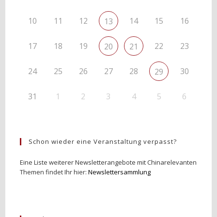
10
11
12
14
15
16
13
17
18
19
22
23
20
21
24
25
26
27
28
30
29
31
1
2
3
4
5
6
Schon wieder eine Veranstaltung verpasst?
Eine Liste weiterer Newsletterangebote mit Chinarelevanten
Themen findet Ihr hier:
Newslettersammlung