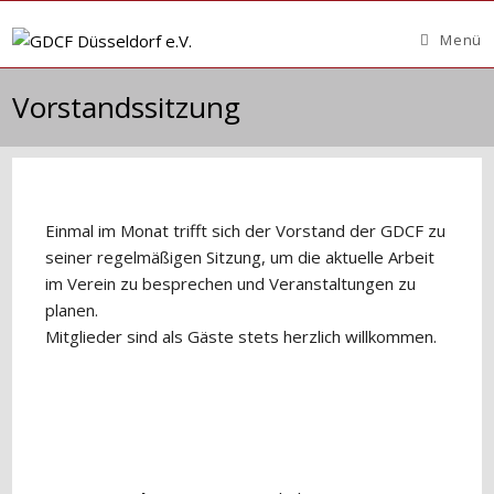
Zum
Inhalt
Menü
springen
Vorstandssitzung
Einmal im Monat trifft sich der Vorstand der GDCF zu
seiner regelmäßigen Sitzung, um die aktuelle Arbeit
im Verein zu besprechen und Veranstaltungen zu
planen.
Mitglieder sind als Gäste stets herzlich willkommen.