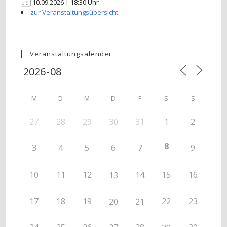
10.09.2026 | 18:30 Uhr
zur Veranstaltungsübersicht
Veranstaltungsalender
M
D
M
D
F
S
S
27
28
29
30
31
1
2
8
3
4
5
6
7
9
10
11
12
14
15
16
13
17
18
19
22
23
20
21