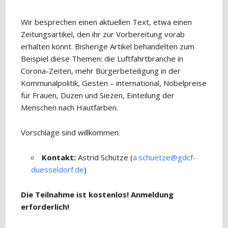
Wir besprechen einen aktuellen Text, etwa einen
Zeitungsartikel, den ihr zur Vorbereitung vorab
erhalten könnt. Bisherige Artikel behandelten zum
Beispiel diese Themen: die Luftfahrtbranche in
Corona-Zeiten, mehr Bürgerbeteiligung in der
Kommunalpolitik, Gesten – international, Nobelpreise
für Frauen, Duzen und Siezen, Einteilung der
Menschen nach Hautfarben.
Vorschläge sind willkommen.
Kontakt:
Astrid Schütze (
a.schuetze@gdcf-
duesseldorf.de
)
Die Teilnahme ist kostenlos! Anmeldung
erforderlich!