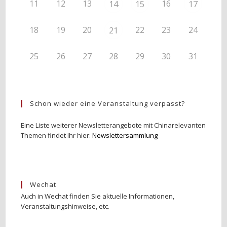
11
12
13
16
14
15
17
18
19
20
22
23
24
21
25
26
27
28
29
30
31
Schon wieder eine Veranstaltung verpasst?
Eine Liste weiterer Newsletterangebote mit Chinarelevanten
Themen findet Ihr hier:
Newslettersammlung
Wechat
Auch in Wechat finden Sie aktuelle Informationen,
Veranstaltungshinweise, etc.