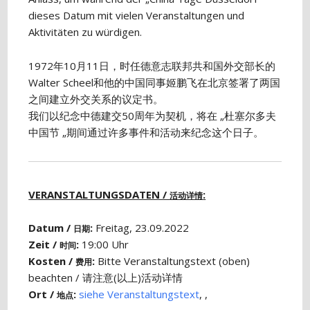
dieses Datum mit vielen Veranstaltungen und
Aktivitäten zu würdigen.
1972年10月11日，时任德意志联邦共和国外交部长的
Walter Scheel和他的中国同事姬鹏飞在北京签署了两国
之间建立外交关系的议定书。
我们以纪念中德建交50周年为契机，将在 „杜塞尔多夫
中国节 „期间通过许多事件和活动来纪念这个日子。
VERANSTALTUNGSDATEN /
:
活动详情
Datum /
:
Freitag, 23.09.2022
日期
Zeit /
:
19:00 Uhr
时间
Kosten /
:
Bitte Veranstaltungstext (oben)
费用
beachten / 请注意(以上)活动详情
Ort /
:
siehe Veranstaltungstext
, ,
地点