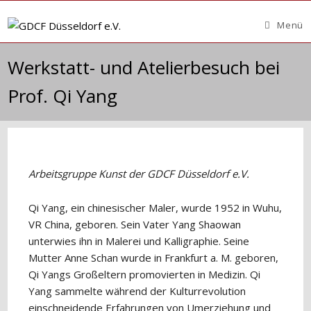
Zum
Inhalt
Menü
springen
Werkstatt- und Atelierbesuch bei
Prof. Qi Yang
Arbeitsgruppe Kunst der GDCF Düsseldorf e.V.
Qi Yang, ein chinesischer Maler, wurde 1952 in Wuhu,
VR China, geboren. Sein Vater Yang Shaowan
unterwies ihn in Malerei und Kalligraphie. Seine
Mutter Anne Schan wurde in Frankfurt a. M. geboren,
Qi Yangs Großeltern promovierten in Medizin. Qi
Yang sammelte während der Kulturrevolution
einschneidende Erfahrungen von Umerziehung und