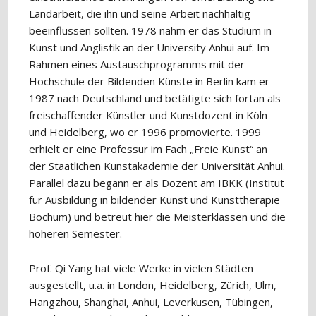
Landarbeit, die ihn und seine Arbeit nachhaltig
beeinflussen sollten. 1978 nahm er das Studium in
Kunst und Anglistik an der University Anhui auf. Im
Rahmen eines Austauschprogramms mit der
Hochschule der Bildenden Künste in Berlin kam er
1987 nach Deutschland und betätigte sich fortan als
freischaffender Künstler und Kunstdozent in Köln
und Heidelberg, wo er 1996 promovierte. 1999
erhielt er eine Professur im Fach „Freie Kunst“ an
der Staatlichen Kunstakademie der Universität Anhui.
Parallel dazu begann er als Dozent am IBKK (Institut
für Ausbildung in bildender Kunst und Kunsttherapie
Bochum) und betreut hier die Meisterklassen und die
höheren Semester.
Prof. Qi Yang hat viele Werke in vielen Städten
ausgestellt, u.a. in London, Heidelberg, Zürich, Ulm,
Hangzhou, Shanghai, Anhui, Leverkusen, Tübingen,