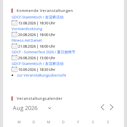
Kommende Veranstaltungen
GDCF-Stammtisch / 友谊桥活动
13.08.2026 | 18:30 Uhr
Vorstandssitzung
20.08.2026 | 18:00 Uhr
Fitness mit Daniel
21.08.2026 | 18:00 Uhr
GDCF - Sommerfest 2026 / 夏日烧烤节
29.08.2026 | 13:00 Uhr
GDCF-Stammtisch / 友谊桥活动
10.09.2026 | 18:30 Uhr
zur Veranstaltungsübersicht
Veranstaltungsalender
M
D
M
D
F
S
S