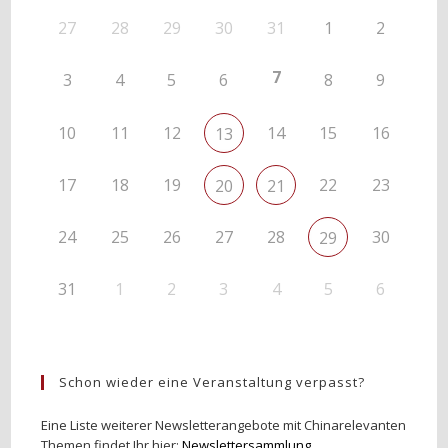
27
28
29
30
31
1
2
7
3
4
5
6
8
9
10
11
12
14
15
16
13
17
18
19
22
23
20
21
24
25
26
27
28
30
29
31
1
2
3
4
5
6
Schon wieder eine Veranstaltung verpasst?
Eine Liste weiterer Newsletterangebote mit Chinarelevanten
Themen findet Ihr hier:
Newslettersammlung