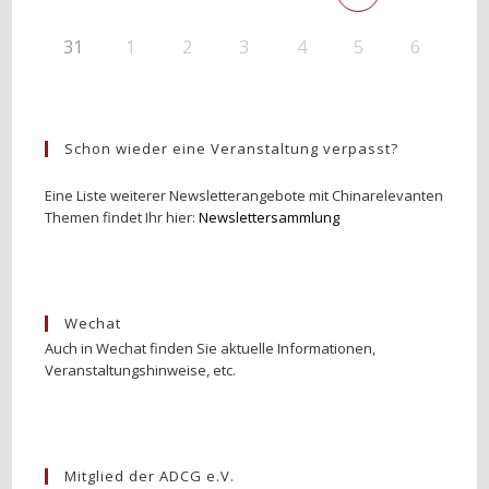
31
1
2
3
4
5
6
Schon wieder eine Veranstaltung verpasst?
Eine Liste weiterer Newsletterangebote mit Chinarelevanten
Themen findet Ihr hier:
Newslettersammlung
Wechat
Auch in Wechat finden Sie aktuelle Informationen,
Veranstaltungshinweise, etc.
Mitglied der ADCG e.V.