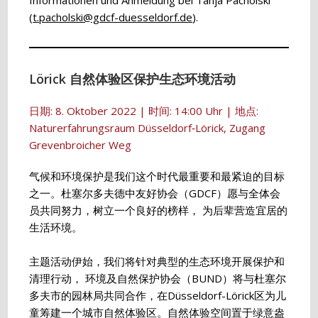
Informationen und Anmeldung bei Tanja Pacholski
(
t.pacholski@gdcf-duesseldorf.de
).
Lörick 自然体验区保护生态环境活动
日期: 8. Oktober 2022 | 时间: 14:00 Uhr | 地点:
Naturerfahrungsraum Düsseldorf‐Lörick, Zugang
Grevenbroicher Weg
气候和环境保护是我们这个时代最重要和最紧迫的目标
之一。杜塞尔多夫德中友好协会（GDCF）愿与全体会
员共同努力，树立一个良好的榜样， 为后辈营造宜居的
生活环境。
主题活动伊始，我们将针对典型的生态环境开展保护和
清理行动， 环境及自然保护协会（BUND）将与杜塞尔
多夫市的园林局共同合作，在Düsseldorf-Lörick区为儿
童筹建一个城市自然体验区。自然体验空间置于绿意盎