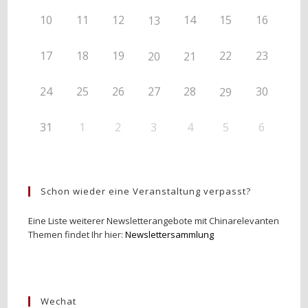
10
11
12
14
15
16
13
17
18
19
22
23
20
21
24
25
26
27
28
30
29
31
1
2
3
4
5
6
Schon wieder eine Veranstaltung verpasst?
Eine Liste weiterer Newsletterangebote mit Chinarelevanten
Themen findet Ihr hier:
Newslettersammlung
Wechat