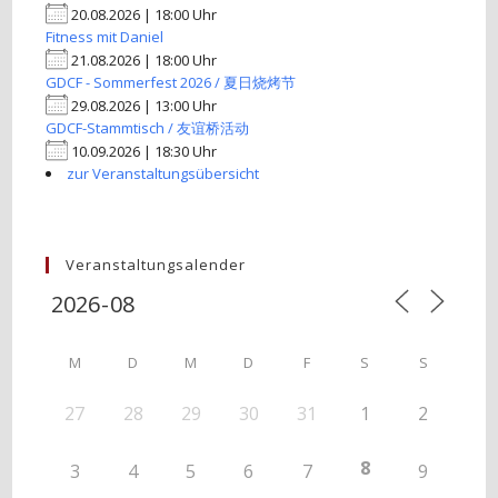
20.08.2026 | 18:00 Uhr
Fitness mit Daniel
21.08.2026 | 18:00 Uhr
GDCF - Sommerfest 2026 / 夏日烧烤节
29.08.2026 | 13:00 Uhr
GDCF-Stammtisch / 友谊桥活动
10.09.2026 | 18:30 Uhr
zur Veranstaltungsübersicht
Veranstaltungsalender
M
D
M
D
F
S
S
27
28
29
30
31
1
2
8
3
4
5
6
7
9