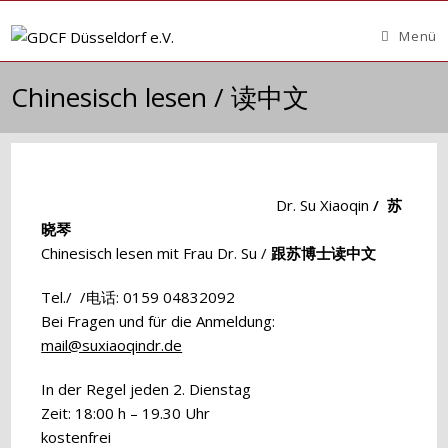
Zum
Inhalt
Menü
springen
Chinesisch lesen / 读中文
Dr. Su Xiaoqin
/ 苏
晓琴
Chinesisch lesen mit Frau Dr. Su /
跟苏博士读中文
Tel./ /电话: 0159 04832092
Bei Fragen und für die Anmeldung:
mail@suxiaoqindr.de
In der Regel jeden 2. Dienstag
Zeit: 18:00 h – 19.30 Uhr
kostenfrei