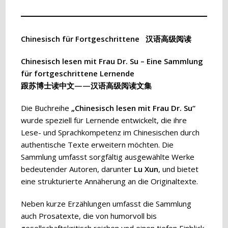
Chinesisch für Fortgeschrittene
汉语
高
级阅读
Chinesisch lesen mit Frau Dr. Su – Eine Sammlung
für fortgeschrittene Lernende
跟苏博士读中文——汉语高级阅读文集
Die Buchreihe
„Chinesisch lesen mit Frau Dr. Su“
wurde speziell für Lernende entwickelt, die ihre
Lese- und Sprachkompetenz im Chinesischen durch
authentische Texte erweitern möchten. Die
Sammlung umfasst sorgfältig ausgewählte Werke
bedeutender Autoren, darunter
Lu Xun
, und bietet
eine strukturierte Annäherung an die Originaltexte.
Neben kurze Erzählungen umfasst die Sammlung
auch Prosatexte, die von humorvoll bis