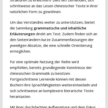
Strukturen zu erleichtern. Dies hilft Lernenden, sich
schrittweise an das Lesen chinesischer Texte in ihrer
natürlichen Form zu gewöhnen.
Um das Verständnis weiter zu unterstützen, bietet
die Sammlung
grammatische und inhaltliche
Erläuterungen
direkt am Text. Zudem finden sich an
den Seitenrändern kurze Zusammenfassungen der
jeweiligen Absätze, die eine schnelle Orientierung
ermöglichen.
Für eine optimale Nutzung der Reihe wird
empfohlen, bereits grundlegende Kenntnisse der
chinesischen Grammatik zu besitzen.
Fortgeschrittene Lernende können mit diesen
Büchern ihre Sprachfähigkeiten weiterentwickeln und
sich schrittweise an komplexere literarische Texte
herantasten.
Mit ihrer durchdachten Aufbereitung und dem Fokus