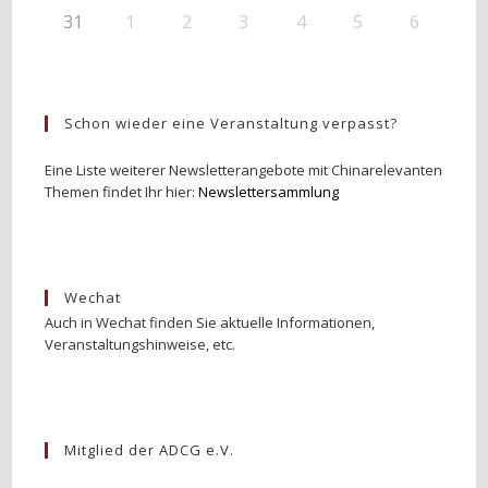
31
1
2
3
4
5
6
Schon wieder eine Veranstaltung verpasst?
Eine Liste weiterer Newsletterangebote mit Chinarelevanten
Themen findet Ihr hier:
Newslettersammlung
Wechat
Auch in Wechat finden Sie aktuelle Informationen,
Veranstaltungshinweise, etc.
Mitglied der ADCG e.V.