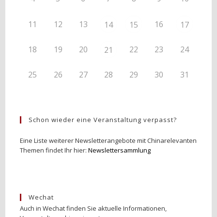
11
12
13
16
14
15
17
18
19
20
22
23
24
21
25
26
27
28
29
30
31
Schon wieder eine Veranstaltung verpasst?
Eine Liste weiterer Newsletterangebote mit Chinarelevanten
Themen findet Ihr hier:
Newslettersammlung
Wechat
Auch in Wechat finden Sie aktuelle Informationen,