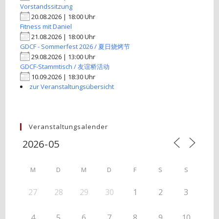
Vorstandssitzung
20.08.2026 | 18:00 Uhr
Fitness mit Daniel
21.08.2026 | 18:00 Uhr
GDCF - Sommerfest 2026 / 夏日烧烤节
29.08.2026 | 13:00 Uhr
GDCF-Stammtisch / 友谊桥活动
10.09.2026 | 18:30 Uhr
zur Veranstaltungsübersicht
Veranstaltungsalender
M
D
M
D
F
S
S
27
28
29
30
1
2
3
4
5
6
7
8
9
10