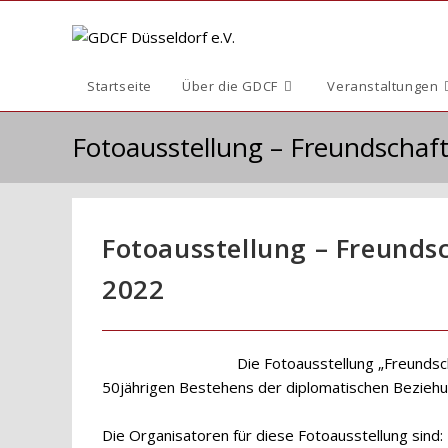
Zum
Inhalt
springen
Startseite
Über die GDCF
Veranstaltungen
Fotoausstellung – Freundschaf
Fotoausstellung – Freunds
2022
Die Fotoausstellung „Freunds
50jährigen Bestehens der diplomatischen Beziehu
Die Organisatoren für diese Fotoausstellung sind: