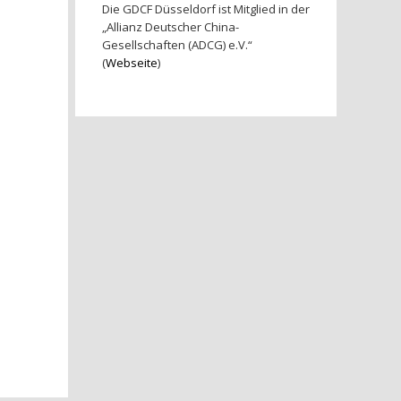
Die GDCF Düsseldorf ist Mitglied in der
„Allianz Deutscher China-
Gesellschaften (ADCG) e.V.“
(
Webseite
)