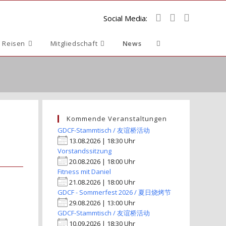
Social Media:
Website-
 Reisen
Mitgliedschaft
News
Suche
umschalten
Kommende Veranstaltungen
GDCF-Stammtisch / 友谊桥活动
13.08.2026 | 18:30 Uhr
Vorstandssitzung
20.08.2026 | 18:00 Uhr
Fitness mit Daniel
21.08.2026 | 18:00 Uhr
GDCF - Sommerfest 2026 / 夏日烧烤节
29.08.2026 | 13:00 Uhr
GDCF-Stammtisch / 友谊桥活动
10.09.2026 | 18:30 Uhr