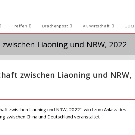
Treffen
Drachenpost
AK Wirtschaft
GDCF
t zwischen Liaoning und NRW, 2022
chaft zwischen Liaoning und NRW,
chaft zwischen Liaoning und NRW, 2022“ wird zum Anlass des
ng zwischen China und Deutschland veranstaltet.