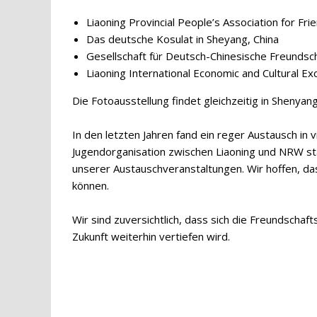
Liaoning Provincial People’s Association for Fri
Das deutsche Kosulat in Sheyang, China
Gesellschaft für Deutsch-Chinesische Freundsch
Liaoning International Economic and Cultural E
Die Fotoausstellung findet gleichzeitig in Shenyang
In den letzten Jahren fand ein reger Austausch in v
Jugendorganisation zwischen Liaoning und NRW s
unserer Austauschveranstaltungen. Wir hoffen, d
können.
Wir sind zuversichtlich, dass sich die Freundscha
Zukunft weiterhin vertiefen wird.