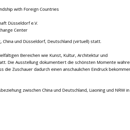
endship with Foreign Countries
aft Düsseldorf e.V.
xchange Center
, China und Düsseldorf, Deutschland (virtuell) statt.
ielfältigen Bereichen wie Kunst, Kultur, Architektur und
tatt. Die Ausstellung dokumentiert die schönsten Momente währ
ass die Zuschauer dadurch einen anschaulichen Eindruck bekomme
ftsbeziehung zwischen China und Deutschland, Liaoning und NRW in