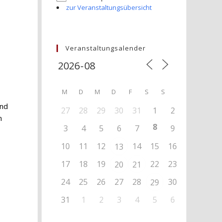
zur Veranstaltungsübersicht
Veranstaltungsalender
M
D
M
D
F
S
S
end
27
28
29
30
31
1
2
n
8
3
4
5
6
7
9
10
11
12
14
15
16
13
17
18
19
22
23
20
21
24
25
26
27
28
30
29
31
1
2
3
4
5
6