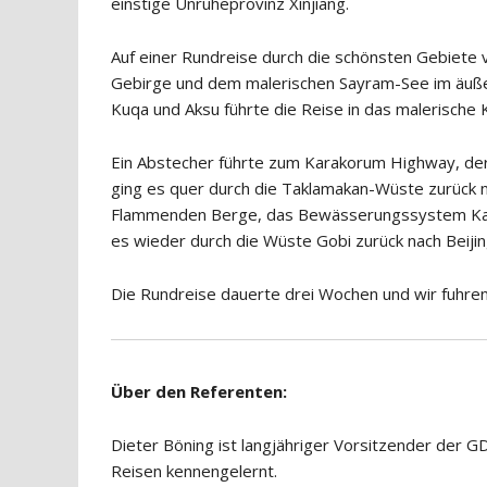
einstige Unruheprovinz Xinjiang.
Auf einer Rundreise durch die schönsten Gebiete
Gebirge und dem malerischen Sayram-See im äuß
Kuqa und Aksu führte die Reise in das malerische
Ein Abstecher führte zum Karakorum Highway, der 
ging es quer durch die Taklamakan-Wüste zurück 
Flammenden Berge, das Bewässerungssystem Karez
es wieder durch die Wüste Gobi zurück nach Beijin
Die Rundreise dauerte drei Wochen und wir fuhre
Über den Referenten:
Dieter Böning ist langjähriger Vorsitzender der G
Reisen kennengelernt.