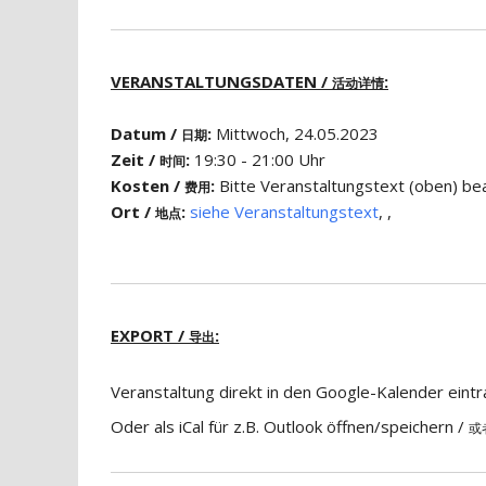
VERANSTALTUNGSDATEN /
:
活动详情
Datum /
:
Mittwoch, 24.05.2023
日期
Zeit /
:
19:30 - 21:00 Uhr
时间
Kosten /
:
Bitte Veranstaltungstext (obe
费用
Ort /
:
siehe Veranstaltungstext
, ,
地点
EXPORT /
:
导出
Veranstaltung direkt in den Google-Kalender eint
Oder als iCal für z.B. Outlook öffnen/speichern /
或