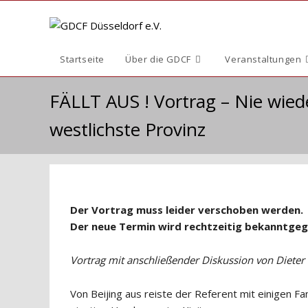
Zum
Inhalt
springen
Startseite
Über die GDCF
Veranstaltungen
FÄLLT AUS ! Vortrag – Nie wiede
westlichste Provinz
Der Vortrag muss leider verschoben werden.
Der neue Termin wird rechtzeitig bekanntge
Vortrag mit anschließender Diskussion von Dieter
Von Beijing aus reiste der Referent mit einigen F