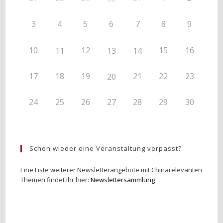
3
4
5
6
7
8
9
10
12
15
16
11
13
14
17
18
19
21
22
23
20
24
25
26
27
28
29
30
Schon wieder eine Veranstaltung verpasst?
Eine Liste weiterer Newsletterangebote mit Chinarelevanten
Themen findet Ihr hier:
Newslettersammlung