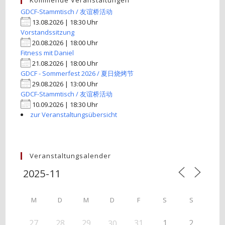
Kommende Veranstaltungen
GDCF-Stammtisch / 友谊桥活动
13.08.2026 | 18:30 Uhr
Vorstandssitzung
20.08.2026 | 18:00 Uhr
Fitness mit Daniel
21.08.2026 | 18:00 Uhr
GDCF - Sommerfest 2026 / 夏日烧烤节
29.08.2026 | 13:00 Uhr
GDCF-Stammtisch / 友谊桥活动
10.09.2026 | 18:30 Uhr
zur Veranstaltungsübersicht
Veranstaltungsalender
M
D
M
D
F
S
S
27
28
29
31
1
2
30