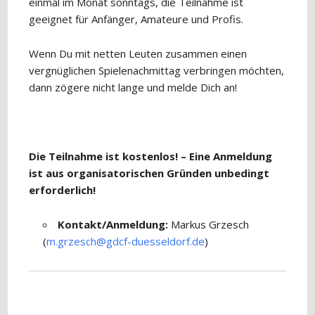
einmal im Monat sonntags, die Teilnahme ist
geeignet für Anfänger, Amateure und Profis.
Wenn Du mit netten Leuten zusammen einen
vergnüglichen Spielenachmittag verbringen möchten,
dann zögere nicht lange und melde Dich an!
Die Teilnahme ist kostenlos! – Eine Anmeldung
ist aus organisatorischen Gründen unbedingt
erforderlich!
Kontakt/Anmeldung:
Markus Grzesch
(
m.grzesch@gdcf-duesseldorf.de
)