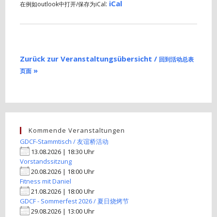
:
iCal
在例如outlook中打开/保存为iCal
Zurück zur Veranstaltungsübersicht /
回到活动总表
»
页面
Kommende Veranstaltungen
GDCF-Stammtisch / 友谊桥活动
13.08.2026 | 18:30 Uhr
Vorstandssitzung
20.08.2026 | 18:00 Uhr
Fitness mit Daniel
21.08.2026 | 18:00 Uhr
GDCF - Sommerfest 2026 / 夏日烧烤节
29.08.2026 | 13:00 Uhr