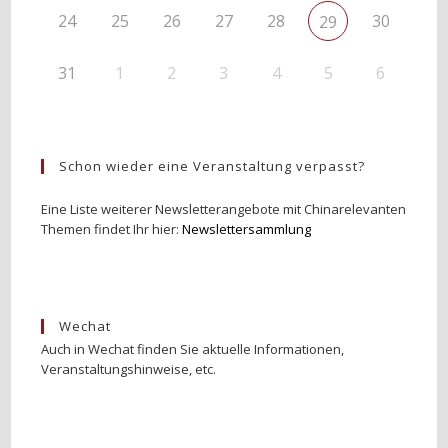
24
25
26
27
28
30
29
31
1
2
3
4
5
6
Schon wieder eine Veranstaltung verpasst?
Eine Liste weiterer Newsletterangebote mit Chinarelevanten
Themen findet Ihr hier:
Newslettersammlung
Wechat
Auch in Wechat finden Sie aktuelle Informationen,
Veranstaltungshinweise, etc.