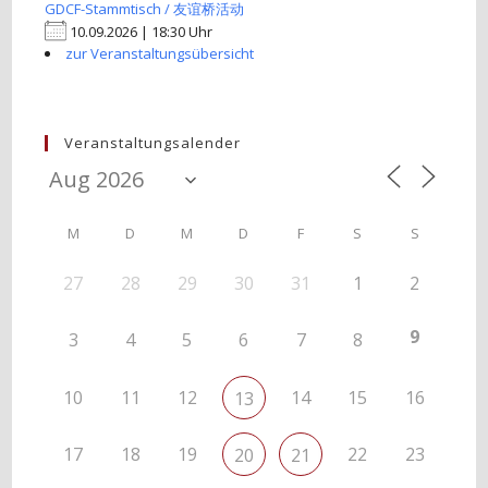
GDCF-Stammtisch / 友谊桥活动
10.09.2026 | 18:30 Uhr
zur Veranstaltungsübersicht
Veranstaltungsalender
M
D
M
D
F
S
S
27
28
29
30
31
1
2
9
3
4
5
6
7
8
10
11
12
14
15
16
13
17
18
19
22
23
20
21