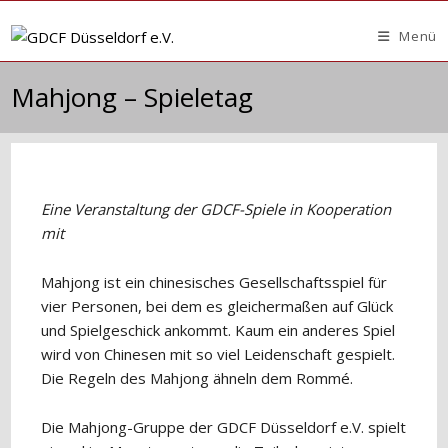
Zum
Inhalt
Menü
springen
Mahjong – Spieletag
Eine Veranstaltung der GDCF-Spiele in Kooperation
mit
Mahjong ist ein chinesisches Gesellschaftsspiel für
vier Personen, bei dem es gleichermaßen auf Glück
und Spielgeschick ankommt. Kaum ein anderes Spiel
wird von Chinesen mit so viel Leidenschaft gespielt.
Die Regeln des Mahjong ähneln dem Rommé.
Die Mahjong-Gruppe der GDCF Düsseldorf e.V. spielt