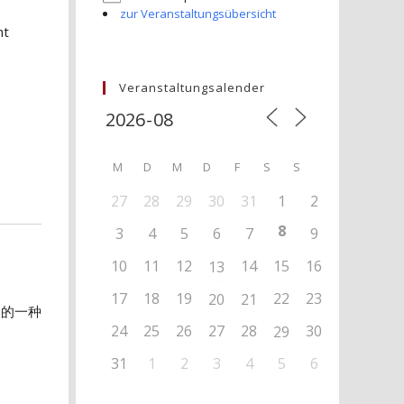
zur Veranstaltungsübersicht
ht
Veranstaltungsalender
M
D
M
D
F
S
S
27
28
29
30
31
1
2
8
3
4
5
6
7
9
10
11
12
14
15
16
13
17
18
19
22
23
20
21
及的一种
24
25
26
27
28
30
29
31
1
2
3
4
5
6