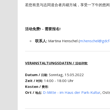
若您有意与志同道合者共砌方城，享受一下午的悠闲
活动免费!
–
需要报名!
联系人:
Martina Henschel (
m.henschel@gdcf-
VERANSTALTUNGSDATEN /
:
活动详情
Datum /
:
Sonntag, 15.05.2022
日期
Zeit /
:
14:00 - 18:00 Uhr
时间
Kosten /
:
费用
Ort /
:
D-Mitte - im Haus der Park-Kultur
, Ost
地点