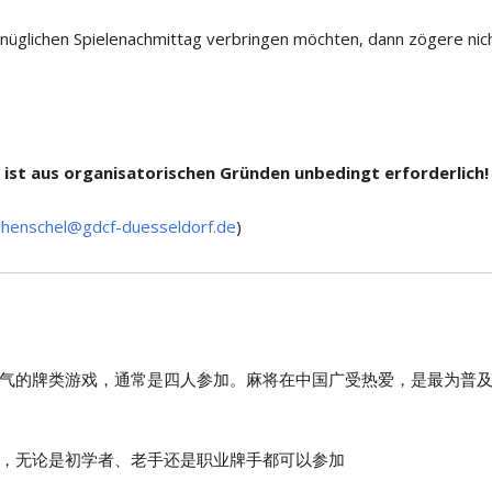
üglichen Spielenachmittag verbringen möchten, dann zögere nic
 ist aus organisatorischen Gründen unbedingt erforderlich!
.henschel@gdcf-duesseldorf.de
)
气的牌类游戏，通常是四人参加。麻将在中国广受热爱，是最为普
，无论是初学者、老手还是职业牌手都可以参加