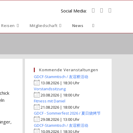
Social Media:
Website-
 Reisen
Mitgliedschaft
News
Suche
umschalten
Kommende Veranstaltungen
GDCF-Stammtisch / 友谊桥活动
13.08.2026 | 18:30 Uhr
Vorstandssitzung
chick
20.08.2026 | 18:00 Uhr
eln
Fitness mit Daniel
21.08.2026 | 18:00 Uhr
GDCF - Sommerfest 2026 / 夏日烧烤节
29.08.2026 | 13:00 Uhr
änger,
GDCF-Stammtisch / 友谊桥活动
10.09.2026 | 18:30 Uhr