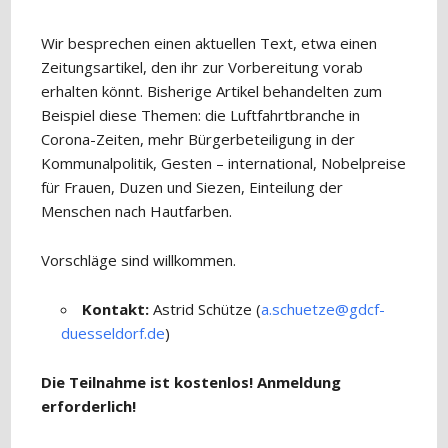
Wir besprechen einen aktuellen Text, etwa einen
Zeitungsartikel, den ihr zur Vorbereitung vorab
erhalten könnt. Bisherige Artikel behandelten zum
Beispiel diese Themen: die Luftfahrtbranche in
Corona-Zeiten, mehr Bürgerbeteiligung in der
Kommunalpolitik, Gesten – international, Nobelpreise
für Frauen, Duzen und Siezen, Einteilung der
Menschen nach Hautfarben.
Vorschläge sind willkommen.
Kontakt:
Astrid Schütze (
a.schuetze@gdcf-
duesseldorf.de
)
Die Teilnahme ist kostenlos! Anmeldung
erforderlich!