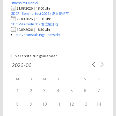
Fitness mit Daniel
21.08.2026 | 18:00 Uhr
GDCF - Sommerfest 2026 / 夏日烧烤节
29.08.2026 | 13:00 Uhr
GDCF-Stammtisch / 友谊桥活动
10.09.2026 | 18:30 Uhr
zur Veranstaltungsübersicht
Veranstaltungsalender
M
D
M
D
F
S
S
1
2
3
4
5
6
7
8
9
10
11
12
13
14