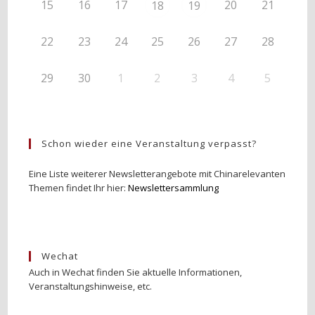
15
16
17
20
21
18
19
22
23
24
25
26
27
28
29
30
1
2
3
4
5
Schon wieder eine Veranstaltung verpasst?
Eine Liste weiterer Newsletterangebote mit Chinarelevanten
Themen findet Ihr hier:
Newslettersammlung
Wechat
Auch in Wechat finden Sie aktuelle Informationen,
Veranstaltungshinweise, etc.