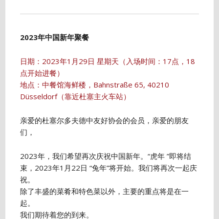
2023年中国新年聚餐
日期：2023年1月29日 星期天（入场时间：17点，18
点开始进餐）
地点：中餐馆海鲜楼，Bahnstraße 65, 40210
Düsseldorf（靠近杜塞主火车站）
亲爱的杜塞尔多夫德中友好协会的会员，亲爱的朋友
们，
2023年，我们希望再次庆祝中国新年。“虎年 ”即将结
束，2023年1月22日 “兔年”将开始。我们将再次一起庆
祝。
除了丰盛的菜肴和特色菜以外，主要的重点将是在一
起。
我们期待着您的到来。