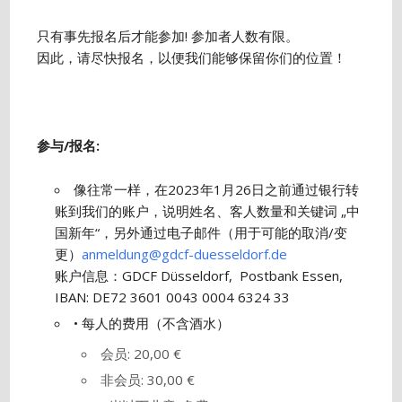
只有事先报名后才能参加! 参加者人数有限。
因此，请尽快报名，以便我们能够保留你们的位置！
参与
/
报名
:
像往常一样，在2023年1月26日之前通过银行转
账到我们的账户，说明姓名、客人数量和关键词 „中
国新年“，另外通过电子邮件（用于可能的取消/变
更）
anmeldung@gdcf-duesseldorf.de
账户信息：GDCF Düsseldorf, Postbank Essen,
IBAN: DE72 3601 0043 0004 6324 33
• 每人的费用（不含酒水）
会员: 20,00 €
非会员: 30,00 €