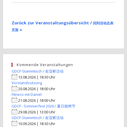
Zurück zur Veranstaltungsübersicht /
回到活动总表
»
页面
Kommende Veranstaltungen
GDCF-Stammtisch / 友谊桥活动
13.08.2026 | 18:30 Uhr
Vorstandssitzung
20.08.2026 | 18:00 Uhr
Fitness mit Daniel
21.08.2026 | 18:00 Uhr
GDCF - Sommerfest 2026 / 夏日烧烤节
29.08.2026 | 13:00 Uhr
GDCF-Stammtisch / 友谊桥活动
10.09.2026 | 18:30 Uhr