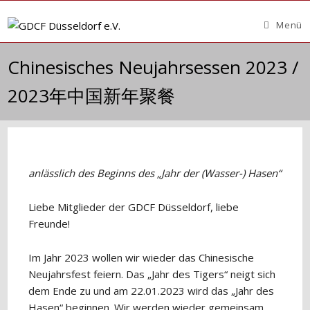
Zum
Inhalt
Menü
springen
Chinesisches Neujahrsessen 2023 /
2023年中国新年聚餐
anlässlich des Beginns des „Jahr der (Wasser-) Hasen“
Liebe Mitglieder der GDCF Düsseldorf, liebe
Freunde!
Im Jahr 2023 wollen wir wieder das Chinesische
Neujahrsfest feiern. Das „Jahr des Tigers“ neigt sich
dem Ende zu und am 22.01.2023 wird das „Jahr des
Hasen“ beginnen. Wir werden wieder gemeinsam