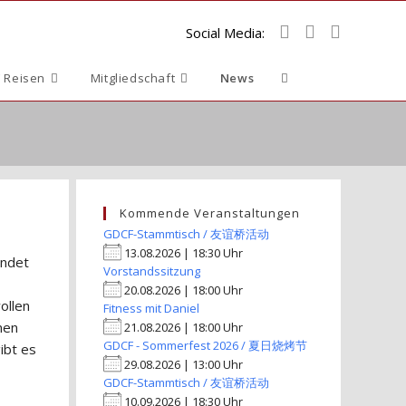
Social Media:
Website-
 Reisen
Mitgliedschaft
News
Suche
umschalten
Kommende Veranstaltungen
GDCF-Stammtisch / 友谊桥活动
13.08.2026 | 18:30 Uhr
endet
Vorstandssitzung
20.08.2026 | 18:00 Uhr
ollen
Fitness mit Daniel
nen
21.08.2026 | 18:00 Uhr
GDCF - Sommerfest 2026 / 夏日烧烤节
ibt es
29.08.2026 | 13:00 Uhr
GDCF-Stammtisch / 友谊桥活动
10.09.2026 | 18:30 Uhr