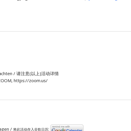
n) beachten / 请注意(以上)活动详情
OOM, https://zoom.us/
ragen /
:
将此活动存入谷歌日历