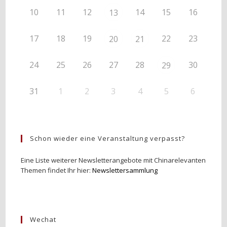
10
11
12
14
15
16
13
17
18
19
22
23
20
21
24
25
26
27
28
30
29
31
1
2
3
4
5
6
Schon wieder eine Veranstaltung verpasst?
Eine Liste weiterer Newsletterangebote mit Chinarelevanten
Themen findet Ihr hier:
Newslettersammlung
Wechat