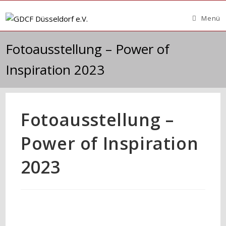
Zum
Inhalt
Menü
springen
Fotoausstellung – Power of
Inspiration 2023
Fotoausstellung –
Power of Inspiration
2023