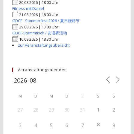
20.08.2026 | 18:00 Uhr
Fitness mit Daniel
21.08.2026 | 18:00 Uhr
GDCF - Sommerfest 2026 / 夏日烧烤节
29.08.2026 | 13:00 Uhr
GDCF-Stammtisch / 友谊桥活动
10.09.2026 | 18:30 Uhr
zur Veranstaltungsübersicht
Veranstaltungsalender
M
D
M
D
F
S
S
27
28
29
30
31
1
2
8
3
4
5
6
7
9