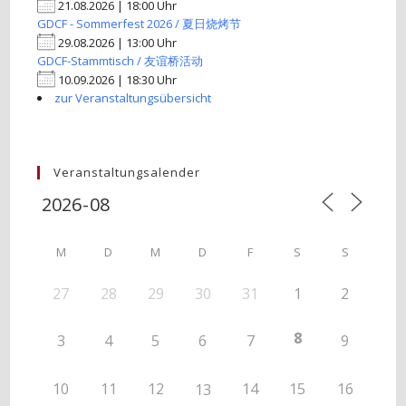
21.08.2026 | 18:00 Uhr
GDCF - Sommerfest 2026 / 夏日烧烤节
29.08.2026 | 13:00 Uhr
GDCF-Stammtisch / 友谊桥活动
10.09.2026 | 18:30 Uhr
zur Veranstaltungsübersicht
Veranstaltungsalender
M
D
M
D
F
S
S
27
28
29
30
31
1
2
8
3
4
5
6
7
9
10
11
12
14
15
16
13