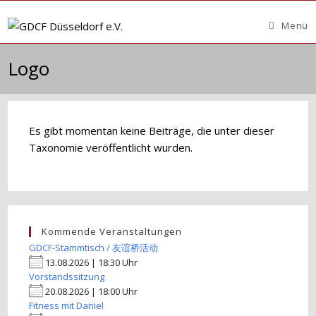
Zum
Inhalt
Menü
springen
Logo
Es gibt momentan keine Beiträge, die unter dieser
Taxonomie veröffentlicht wurden.
Kommende Veranstaltungen
GDCF-Stammtisch / 友谊桥活动
13.08.2026 | 18:30 Uhr
Vorstandssitzung
20.08.2026 | 18:00 Uhr
Fitness mit Daniel