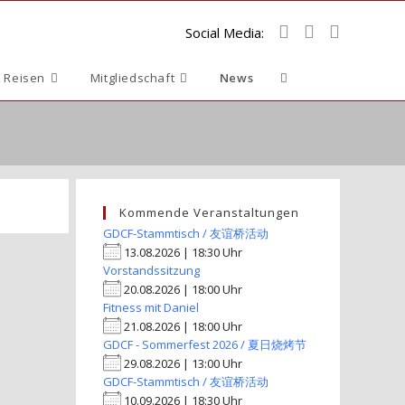
Social Media:
Website-
 Reisen
Mitgliedschaft
News
Suche
umschalten
Kommende Veranstaltungen
GDCF-Stammtisch / 友谊桥活动
13.08.2026 | 18:30 Uhr
Vorstandssitzung
20.08.2026 | 18:00 Uhr
Fitness mit Daniel
21.08.2026 | 18:00 Uhr
GDCF - Sommerfest 2026 / 夏日烧烤节
29.08.2026 | 13:00 Uhr
GDCF-Stammtisch / 友谊桥活动
10.09.2026 | 18:30 Uhr