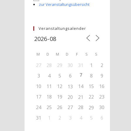
zur Veranstaltungsübersicht
Veranstaltungsalender
M
D
M
D
F
S
S
27
28
29
30
31
1
2
7
3
4
5
6
8
9
10
11
12
14
15
16
13
17
18
19
22
23
20
21
24
25
26
27
28
30
29
31
1
2
3
4
5
6