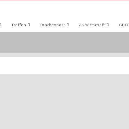
Treffen
Drachenpost
AK Wirtschaft
GDCF