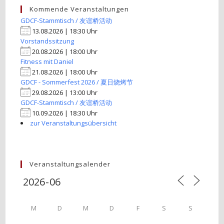
Kommende Veranstaltungen
GDCF-Stammtisch / 友谊桥活动
13.08.2026 | 18:30 Uhr
Vorstandssitzung
20.08.2026 | 18:00 Uhr
Fitness mit Daniel
21.08.2026 | 18:00 Uhr
GDCF - Sommerfest 2026 / 夏日烧烤节
29.08.2026 | 13:00 Uhr
GDCF-Stammtisch / 友谊桥活动
10.09.2026 | 18:30 Uhr
zur Veranstaltungsübersicht
Veranstaltungsalender
M
D
M
D
F
S
S