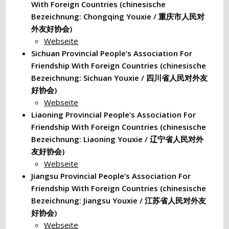
With Foreign Countries (chinesische
Bezeichnung: Chongqing Youxie / 重庆市人民对
外友好协会)
Webseite
Sichuan Provincial People’s Association For
Friendship With Foreign Countries (chinesische
Bezeichnung: Sichuan Youxie / 四川省人民对外友
好协会)
Webseite
Liaoning Provincial People’s Association For
Friendship With Foreign Countries (chinesische
Bezeichnung: Liaoning Youxie / 辽宁省人民对外
友好协会)
Webseite
Jiangsu Provincial People’s Association For
Friendship With Foreign Countries (chinesische
Bezeichnung: Jiangsu Youxie / 江苏省人民对外友
好协会)
Webseite