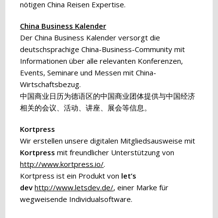
nötigen China Reisen Expertise.
China Business Kalender
Der China Business Kalender versorgt die
deutschsprachige China-Business-Community mit
Informationen über alle relevanten Konferenzen,
Events, Seminare und Messen mit China-
Wirtschaftsbezug.
中国商业日历为德语区的中国商业团体提供与中国经济
相关的会议、活动、讲座、展会等信息。
Kortpress
Wir erstellen unsere digitalen Mitgliedsausweise mit
Kortpress
mit freundlicher Unterstützung von
http://www.kortpress.io/
.
Kortpress ist ein Produkt von
let’s
dev
http://www.letsdev.de/
, einer Marke für
wegweisende Individualsoftware.