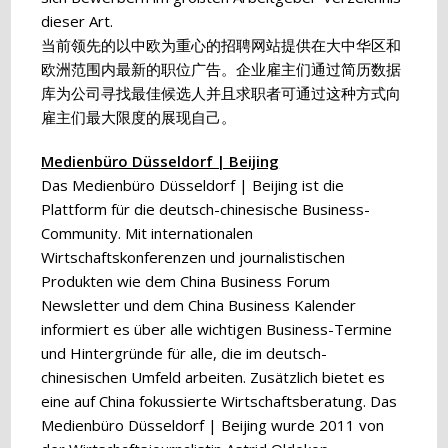
dieser Art.
当前领先的以中欧为重心的招聘网站提供在大中华区和
欧洲范围内最新的职位广告。企业雇主们通过简历数据
库为公司寻找最佳候选人并且求职者可通过这种方式向
雇主们最大限度的展现自己。
Medienbüro Düsseldorf | Beijing
Das Medienbüro Düsseldorf | Beijing ist die
Plattform für die deutsch-chinesische Business-
Community. Mit internationalen
Wirtschaftskonferenzen und journalistischen
Produkten wie dem China Business Forum
Newsletter und dem China Business Kalender
informiert es über alle wichtigen Business-Termine
und Hintergründe für alle, die im deutsch-
chinesischen Umfeld arbeiten. Zusätzlich bietet es
eine auf China fokussierte Wirtschaftsberatung. Das
Medienbüro Düsseldorf | Beijing wurde 2011 von