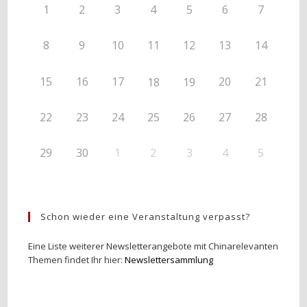
1
2
3
4
5
6
7
8
9
10
11
12
13
14
15
16
17
20
21
18
19
22
23
24
25
26
27
28
29
30
1
2
3
4
5
Schon wieder eine Veranstaltung verpasst?
Eine Liste weiterer Newsletterangebote mit Chinarelevanten
Themen findet Ihr hier:
Newslettersammlung