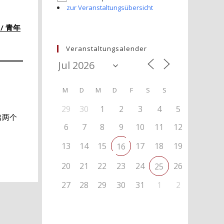
zur Veranstaltungsübersicht
 / 青年
Veranstaltungsalender
M
D
M
D
F
S
S
29
30
1
2
3
4
5
出两个
6
7
8
9
10
11
12
13
14
15
17
18
19
16
20
21
22
23
24
26
25
27
28
29
30
31
1
2