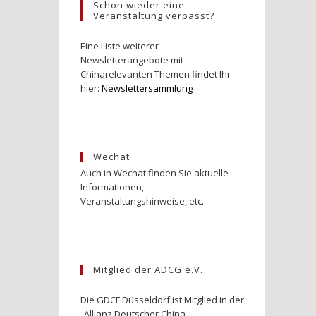
Schon wieder eine
Veranstaltung verpasst?
Eine Liste weiterer
Newsletterangebote mit
Chinarelevanten Themen findet Ihr
hier:
Newslettersammlung
Wechat
Auch in Wechat finden Sie aktuelle
Informationen,
Veranstaltungshinweise, etc.
Mitglied der ADCG e.V.
Die GDCF Düsseldorf ist Mitglied in der
„Allianz Deutscher China-