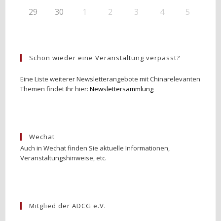
29
30
1
2
3
4
5
Schon wieder eine Veranstaltung verpasst?
Eine Liste weiterer Newsletterangebote mit Chinarelevanten
Themen findet Ihr hier:
Newslettersammlung
Wechat
Auch in Wechat finden Sie aktuelle Informationen,
Veranstaltungshinweise, etc.
Mitglied der ADCG e.V.