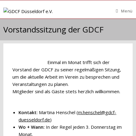
Zum
Inhalt
Menü
springen
Vorstandssitzung der GDCF
Einmal im Monat trifft sich der
Vorstand der GDCF zu seiner regelmäßigen Sitzung,
um die aktuelle Arbeit im Verein zu besprechen und
Veranstaltungen zu planen.
Mitglieder sind als Gäste stets herzlich willkommen.
Kontakt:
Martina Henschel (
m.henschel@gdcf-
duesseldorf.de
)
Wo + Wann:
In der Regel jeden 3. Donnerstag im
Monat.