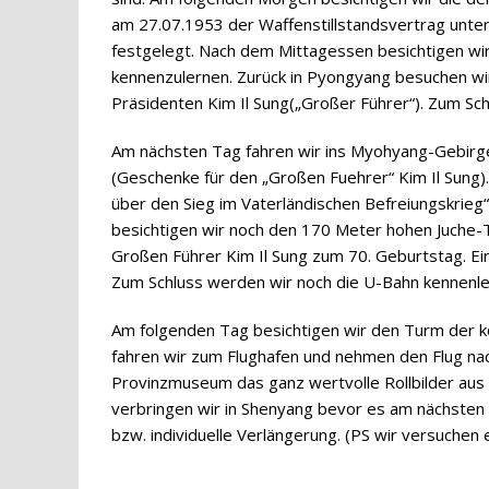
am 27.07.1953 der Waffenstillstandsvertrag unte
festgelegt. Nach dem Mittagessen besichtigen wi
kennenzulernen. Zurück in Pyongyang besuchen
Präsidenten Kim Il Sung(„Großer Führer“). Zum Sch
Am nächsten Tag fahren wir ins Myohyang-Gebirge,
(Geschenke für den „Großen Fuehrer“ Kim Il Sung
über den Sieg im Vaterländischen Befreiungskrieg“
besichtigen wir noch den 170 Meter hohen Juche-T
Großen Führer Kim Il Sung zum 70. Geburtstag. Ei
Zum Schluss werden wir noch die U-Bahn kennenle
Am folgenden Tag besichtigen wir den Turm der k
fahren wir zum Flughafen und nehmen den Flug nac
Provinzmuseum das ganz wertvolle Rollbilder aus de
verbringen wir in Shenyang bevor es am nächsten 
bzw. individuelle Verlängerung. (PS wir versuchen 