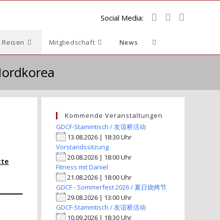
Social Media:
Website-
 Reisen
Mitgliedschaft
News
Suche
Nordkorea
umschalten
Kommende Veranstaltungen
GDCF-Stammtisch / 友谊桥活动
13.08.2026 | 18:30 Uhr
Vorstandssitzung
20.08.2026 | 18:00 Uhr
tte
Fitness mit Daniel
21.08.2026 | 18:00 Uhr
GDCF - Sommerfest 2026 / 夏日烧烤节
29.08.2026 | 13:00 Uhr
GDCF-Stammtisch / 友谊桥活动
10.09.2026 | 18:30 Uhr