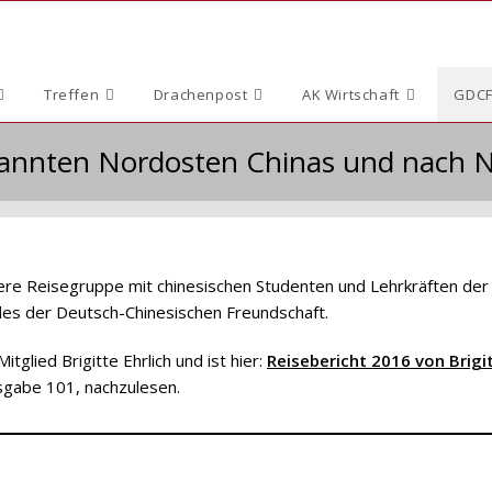
Treffen
Drachenpost
AK Wirtschaft
GDCF
annten Nordosten Chinas und nach 
re Reisegruppe mit chinesischen Studenten und Lehrkräften der
des der Deutsch-Chinesischen Freundschaft.
glied Brigitte Ehrlich und ist hier:
Reisebericht 2016 von Brigi
sgabe 101, nachzulesen.