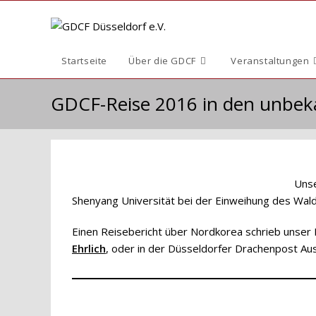
Zum
Inhalt
springen
Startseite
Über die GDCF
Veranstaltungen
GDCF-Reise 2016 in den unbek
Unse
Shenyang Universität bei der Einweihung des Wal
Einen Reisebericht über Nordkorea schrieb unser Mit
Ehrlich
, oder in der Düsseldorfer Drachenpost Au