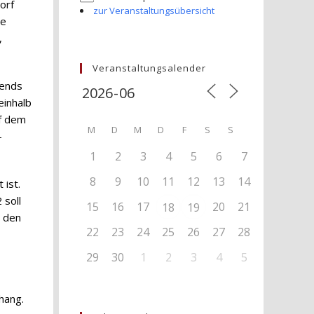
orf
zur Veranstaltungsübersicht
he
,
Veranstaltungsalender
bends
einhalb
uf dem
M
D
M
D
F
S
S
-
1
2
3
4
5
6
7
8
9
10
11
12
13
14
 ist.
 soll
15
16
17
20
21
18
19
t den
22
23
24
25
26
27
28
29
30
1
2
3
4
5
hang.