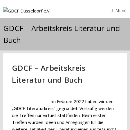
Zum
Inhalt
Menü
springen
GDCF – Arbeitskreis Literatur und
Buch
GDCF – Arbeitskreis
Literatur und Buch
Im Februar 2022 haben wir den
„GDCF-Literaturkreis“ gegründet. Vorläufig werden
die Treffen nur virtuell stattfinden. Beim ersten
Treffen wurden Ideen und Anregungen für die
weitere Tätigkeit des Literaturkreises ausgetauscht.