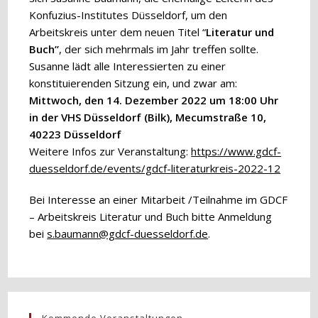
Konfuzius-Institutes Düsseldorf, um den
Arbeitskreis unter dem neuen Titel “
Literatur und
Buch”
, der sich mehrmals im Jahr treffen sollte.
Susanne lädt alle Interessierten zu einer
konstituierenden Sitzung ein, und zwar am:
Mittwoch, den 14. Dezember 2022 um 18:00 Uhr
in der VHS Düsseldorf (Bilk), Mecumstraße 10,
40223 Düsseldorf
Weitere Infos zur Veranstaltung:
https://www.gdcf-
duesseldorf.de/events/gdcf-literaturkreis-2022-12
Bei Interesse an einer Mitarbeit /Teilnahme im GDCF
– Arbeitskreis Literatur und Buch bitte Anmeldung
bei
s.baumann@gdcf-duesseldorf.de
.