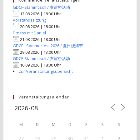
Kommende Veranstaltungen
GDCF-Stammtisch / 友谊桥活动
13.08.2026 | 18:30 Uhr
Vorstandssitzung
20.08.2026 | 18:00 Uhr
Fitness mit Daniel
21.08.2026 | 18:00 Uhr
GDCF - Sommerfest 2026 / 夏日烧烤节
29.08.2026 | 13:00 Uhr
GDCF-Stammtisch / 友谊桥活动
10.09.2026 | 18:30 Uhr
zur Veranstaltungsübersicht
Veranstaltungsalender
M
D
M
D
F
S
S
27
28
29
30
31
1
2