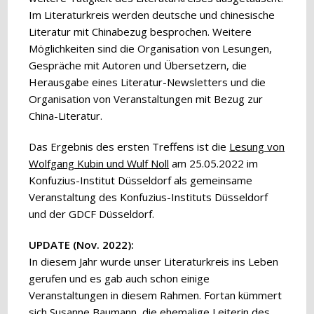
Im Literaturkreis werden deutsche und chinesische
Literatur mit Chinabezug besprochen. Weitere
Möglichkeiten sind die Organisation von Lesungen,
Gespräche mit Autoren und Übersetzern, die
Herausgabe eines Literatur-Newsletters und die
Organisation von Veranstaltungen mit Bezug zur
China-Literatur.
Das Ergebnis des ersten Treffens ist die
Lesung von
Wolfgang Kubin und Wulf Noll
am 25.05.2022 im
Konfuzius-Institut Düsseldorf als gemeinsame
Veranstaltung des Konfuzius-Instituts Düsseldorf
und der GDCF Düsseldorf.
UPDATE (Nov. 2022):
In diesem Jahr wurde unser Literaturkreis ins Leben
gerufen und es gab auch schon einige
Veranstaltungen in diesem Rahmen. Fortan kümmert
sich Susanne Baumann, die ehemalige Leiterin des