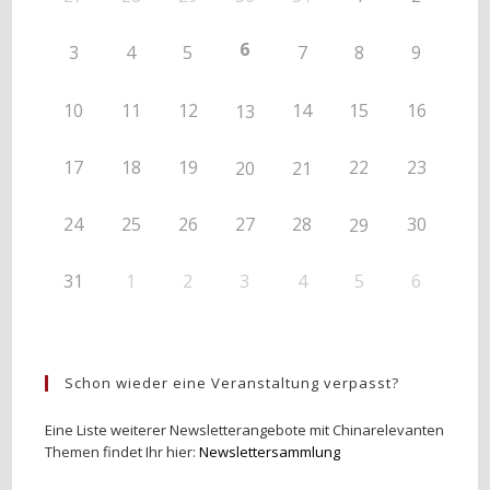
6
3
4
5
7
8
9
10
11
12
14
15
16
13
17
18
19
22
23
20
21
24
25
26
27
28
30
29
31
1
2
3
4
5
6
Schon wieder eine Veranstaltung verpasst?
Eine Liste weiterer Newsletterangebote mit Chinarelevanten
Themen findet Ihr hier:
Newslettersammlung