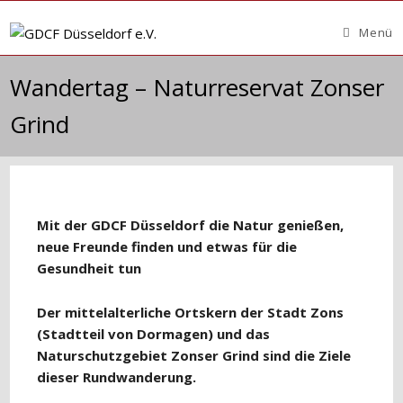
Zum
Inhalt
Menü
springen
Wandertag – Naturreservat Zonser
Grind
Mit der GDCF Düsseldorf die Natur genießen,
neue Freunde finden und etwas für die
Gesundheit tun
Der mittelalterliche Ortskern der Stadt Zons
(Stadtteil von Dormagen) und
das
Naturschutzgebiet Zonser Grind sind die Ziele
dieser Rundwanderung.