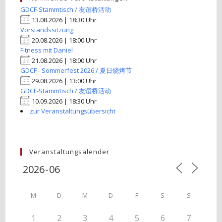
GDCF-Stammtisch / 友谊桥活动
13.08.2026 | 18:30 Uhr
Vorstandssitzung
20.08.2026 | 18:00 Uhr
Fitness mit Daniel
21.08.2026 | 18:00 Uhr
GDCF - Sommerfest 2026 / 夏日烧烤节
29.08.2026 | 13:00 Uhr
GDCF-Stammtisch / 友谊桥活动
10.09.2026 | 18:30 Uhr
zur Veranstaltungsübersicht
Veranstaltungsalender
M
D
M
D
F
S
S
1
2
3
4
5
6
7