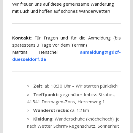
Wir freuen uns auf diese gemeinsame Wanderung
mit Euch und hoffen auf schönes Wanderwetter!
Kontakt
: Für Fragen und für die Anmeldung (bis
spätestens 3 Tage vor dem Termin)
Martina Henschel
anmeldung@gdcf-
duesseldorf.de
Zeit
: ab 10:30 Uhr –
Wir starten pünktlich!
Treffpunkt
: gegenüber Imbiss Stratos,
41541 Dormagen-Zons, Herrenweg 1
Wanderstrecke
: ca. 12 km
Kleidung
: Wanderschuhe (knöchelhoch); je
nach Wetter Schirm/Regenschutz, Sonnenhut