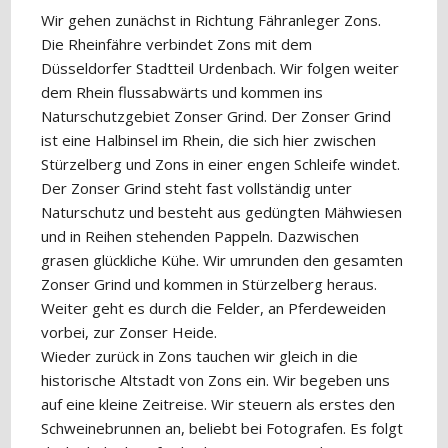
Wir gehen zunächst in Richtung Fähranleger Zons.
Die Rheinfähre verbindet Zons mit dem
Düsseldorfer Stadtteil Urdenbach. Wir folgen weiter
dem Rhein flussabwärts und kommen ins
Naturschutzgebiet Zonser Grind. Der Zonser Grind
ist eine Halbinsel im Rhein, die sich hier zwischen
Stürzelberg und Zons in einer engen Schleife windet.
Der Zonser Grind steht fast vollständig unter
Naturschutz und besteht aus gedüngten Mähwiesen
und in Reihen stehenden Pappeln. Dazwischen
grasen glückliche Kühe. Wir umrunden den gesamten
Zonser Grind und kommen in Stürzelberg heraus.
Weiter geht es durch die Felder, an Pferdeweiden
vorbei, zur Zonser Heide.
Wieder zurück in Zons tauchen wir gleich in die
historische Altstadt von Zons ein. Wir begeben uns
auf eine kleine Zeitreise. Wir steuern als erstes den
Schweinebrunnen an, beliebt bei Fotografen. Es folgt