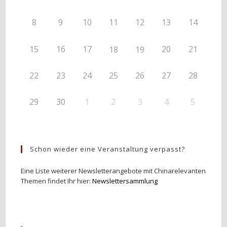
8
9
10
11
12
13
14
15
16
17
20
21
18
19
22
23
24
25
26
27
28
29
30
1
2
3
4
5
Schon wieder eine Veranstaltung verpasst?
Eine Liste weiterer Newsletterangebote mit Chinarelevanten
Themen findet Ihr hier:
Newslettersammlung