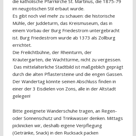
die katholische Pfarrkirche St. Martinus, die 1875-79
im neugotischen Stil erbaut wurde.
Es gibt noch viel mehr zu schauen: die historische
Mühle, der Juddeturm, das Kreismuseum, das in
einem Vorbau der Burg Friedestrom untergebracht
ist. Burg Friedestrom wurde ab 1373 als Zollburg
errichtet.
Die Freilichtbühne, der Rheinturm, der
Kräutergarten, die Wachttürme, nicht zu vergessen.
Das mittelalterliche Stadtbild ist maßgeblich geprägt
durch die alten Pflastersteine und die engen Gassen.
Der Wandertag könnte seinen Abschluss finden in
einer der 3 Eisdielen von Zons, alle in der Altstadt
gelegen!
Bitte geeignete Wanderschuhe tragen, an Regen-
oder Sonnenschutz und Trinkwasser denken. Mittags
picknicken wir, deshalb eigene Verpflegung
(Getränke, Snack) in den Rucksack packen