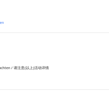
en
n) beachten / 请注意(以上)活动详情