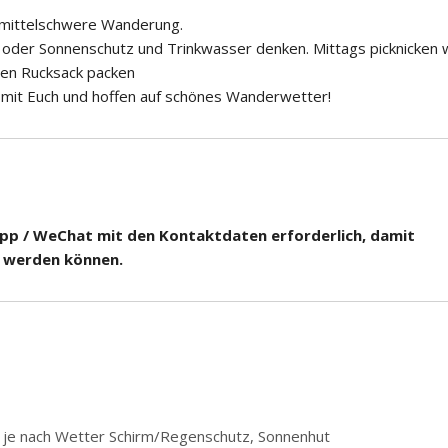
ne mittelschwere Wanderung.
oder Sonnenschutz und Trinkwasser denken. Mittags picknicken w
den Rucksack packen
mit Euch und hoffen auf schönes Wanderwetter!
pp / WeChat mit den Kontaktdaten erforderlich, damit
 werden können.
; je nach Wetter Schirm/Regenschutz, Sonnenhut