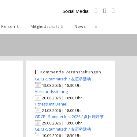
Social Media:
Website-
 Reisen
Mitgliedschaft
News
Suche
umschalten
Kommende Veranstaltungen
GDCF-Stammtisch / 友谊桥活动
13.08.2026 | 18:30 Uhr
Vorstandssitzung
20.08.2026 | 18:00 Uhr
Fitness mit Daniel
21.08.2026 | 18:00 Uhr
GDCF - Sommerfest 2026 / 夏日烧烤节
29.08.2026 | 13:00 Uhr
GDCF-Stammtisch / 友谊桥活动
10.09.2026 | 18:30 Uhr