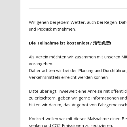
Wir gehen bei jedem Wetter, auch bei Regen. Dah
und Picknick mitnehmen.
Die Teilnahme ist kostenlos! / 活动免费!
Als Verein möchten wir zusammen mit unseren Mitg
vorangehen.
Daher achten wir bei der Planung und Durchführun
Verkehrsmitteln erreicht werden können.
Bitte überlegt, inwieweit eine Anreise mit öffentl
zu erleichtern, geben wir gerne Informationen und
bitten wir darum, das Angebot von Fahrgemeinsch
Konkret wollen wir mit dieser Maßnahme einen Be
senken und CO2 Emissionen zu reduzieren.