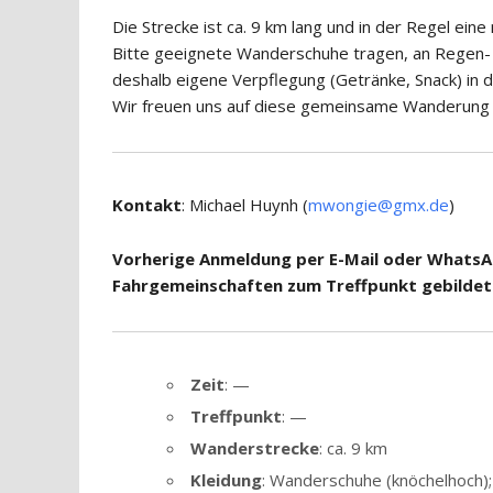
Die Strecke ist ca. 9 km lang und in der Regel ei
Bitte geeignete Wanderschuhe tragen, an Regen- 
deshalb eigene Verpflegung (Getränke, Snack) in 
Wir freuen uns auf diese gemeinsame Wanderung 
Kontakt
: Michael Huynh (
mwongie@gmx.de
)
Vorherige Anmeldung per E-Mail oder WhatsA
Fahrgemeinschaften zum Treffpunkt gebildet
Zeit
: —
Treffpunkt
: —
Wanderstrecke
: ca. 9 km
Kleidung
: Wanderschuhe (knöchelhoch)