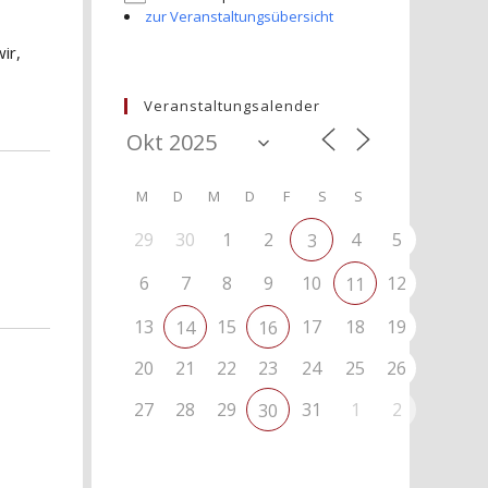
zur Veranstaltungsübersicht
ir,
Veranstaltungsalender
M
D
M
D
F
S
S
29
30
1
2
4
5
3
6
7
8
9
10
12
11
13
15
17
18
19
14
16
20
21
22
23
24
25
26
27
28
29
31
1
2
30