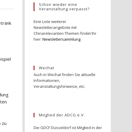
Schon wieder eine
Veranstaltung verpasst?
Eine Liste weiterer
etränk
Newsletterangebote mit
Chinarelevanten Themen findet Ihr
hier:
Newslettersammlung
ispiel
Wechat
Auch in Wechat finden Sie aktuelle
Informationen,
Veranstaltungshinweise, etc.
idung
sten
Mitglied der ADCG e.V.
h zu
Die GDCF Düsseldorf ist Mitglied in der