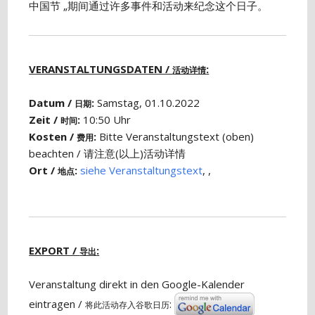
中国节 „期间通过许多事件和活动来纪念这个日子。
VERANSTALTUNGSDATEN /
:
活动详情
Datum /
:
Samstag, 01.10.2022
日期
Zeit /
:
10:50 Uhr
时间
Kosten /
:
Bitte Veranstaltungstext (oben)
费用
beachten / 请注意(以上)活动详情
Ort /
:
siehe Veranstaltungstext
, ,
地点
EXPORT /
:
导出
Veranstaltung direkt in den Google-Kalender
eintragen /
:
将此活动存入谷歌日历