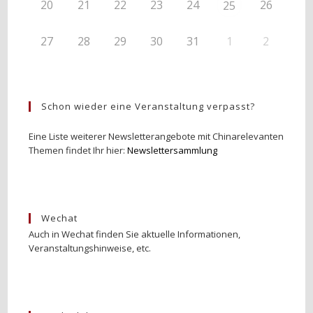
20
21
22
23
24
26
25
27
28
29
30
31
1
2
Schon wieder eine Veranstaltung verpasst?
Eine Liste weiterer Newsletterangebote mit Chinarelevanten
Themen findet Ihr hier:
Newslettersammlung
Wechat
Auch in Wechat finden Sie aktuelle Informationen,
Veranstaltungshinweise, etc.