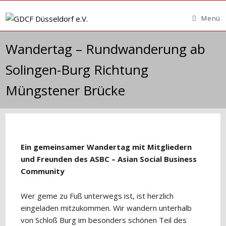
Zum
Inhalt
Menü
springen
Wandertag – Rundwanderung ab
Solingen-Burg Richtung
Müngstener Brücke
Ein gemeinsamer Wandertag mit Mitgliedern
und Freunden des ASBC – Asian Social Business
Community
Wer geme zu Fuß unterwegs ist, ist herzlich
eingeladen mitzukommen. Wir wandern unterhalb
von Schloß Burg im besonders schönen Teil des