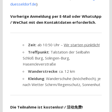
duesseldorf.de
)
Vorherige Anmeldung per E-Mail oder WhatsApp
/ WeChat mit den Kontaktdaten erforderlich.
Zeit
: ab 10:50 Uhr –
Wir starten pünktlich!
Treffpunkt
: Talstation der Seilbahn
Schloß Burg, Solingen-Burg,
Hasencleverstraße
Wanderstrecke
: ca. 12 km
Kleidung
: Wanderschuhe (knöchelhoch); je
nach Wetter Schirm/Regenschutz, Sonnenhut
Die Teilnahme ist kostenlos! / 活动免费!