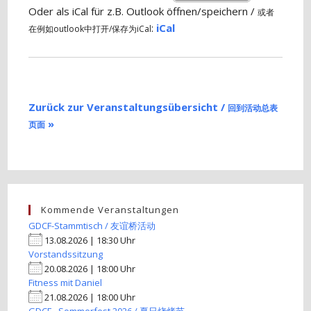
Oder als iCal für z.B. Outlook öffnen/speichern /
或者
:
iCal
在例如outlook中打开/保存为iCal
Zurück zur Veranstaltungsübersicht /
回到活动总表
»
页面
Kommende Veranstaltungen
GDCF-Stammtisch / 友谊桥活动
13.08.2026 | 18:30 Uhr
Vorstandssitzung
20.08.2026 | 18:00 Uhr
Fitness mit Daniel
21.08.2026 | 18:00 Uhr