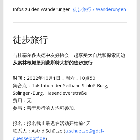
Infos zu den Wanderungen:
徒步​旅行 / Wanderungen
徒步旅行
与杜塞尔多夫德中友好协会一起享受大自然和探索周边
从索林根城堡到蒙斯特大桥的徒步旅行
时间：2022年10月1日，周六，10点50
集合点：Talstation der Seilbahn Schloß Burg,
Solingen-Burg, Hasencleverstraße
费用：无
参与：善于步行的人均可参加。
报名：报名截止最迟在活动开始前4天
联系人：Astrid Schütze (
a.schuetze@gdcf-
duesseldorf.de
)