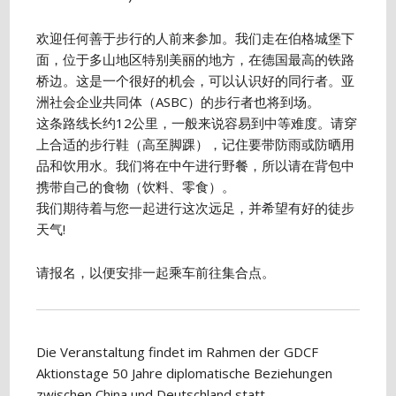
欢迎任何善于步行的人前来参加。我们走在伯格城堡下
面，位于多山地区特别美丽的地方，在德国最高的铁路
桥边。这是一个很好的机会，可以认识好的同行者。亚
洲社会企业共同体（ASBC）的步行者也将到场。
这条路线长约12公里，一般来说容易到中等难度。请穿
上合适的步行鞋（高至脚踝），记住要带防雨或防晒用
品和饮用水。我们将在中午进行野餐，所以请在背包中
携带自己的食物（饮料、零食）。
我们期待着与您一起进行这次远足，并希望有好的徒步
天气!
请报名，以便安排一起乘车前往集合点。
Die Veranstaltung findet im Rahmen der GDCF
Aktionstage 50 Jahre diplomatische Beziehungen
zwischen China und Deutschland statt.