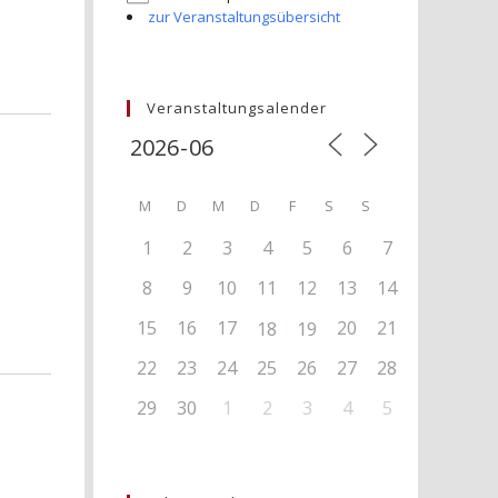
zur Veranstaltungsübersicht
Veranstaltungsalender
M
D
M
D
F
S
S
1
2
3
4
5
6
7
8
9
10
11
12
13
14
15
16
17
20
21
18
19
22
23
24
25
26
27
28
29
30
1
2
3
4
5