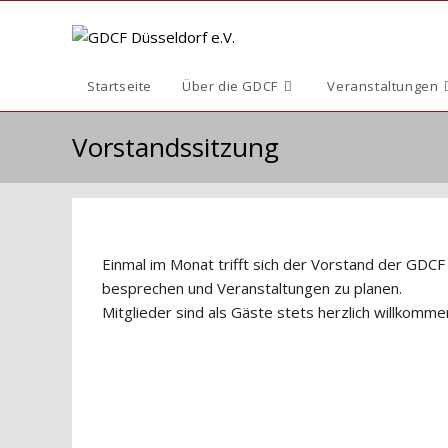
Zum
Inhalt
springen
Startseite
Über die GDCF
Veranstaltungen
Vorstandssitzung
Einmal im Monat trifft sich der Vorstand der GDCF 
besprechen und Veranstaltungen zu planen.
Mitglieder sind als Gäste stets herzlich willkomme