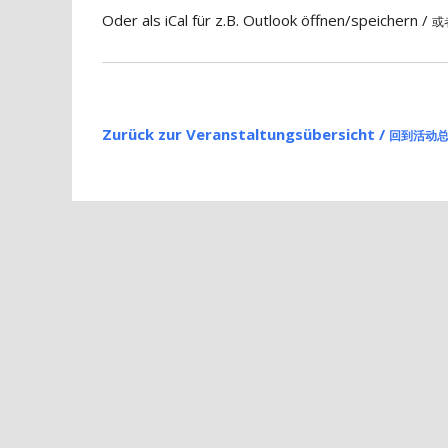
Oder als iCal für z.B. Outlook öffnen/speichern /
或
Zurück zur Veranstaltungsübersicht /
回到活动