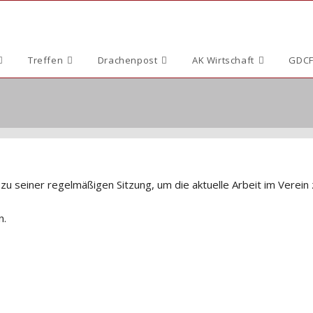
Treffen
Drachenpost
AK Wirtschaft
GDCF
zu seiner regelmäßigen Sitzung, um die aktuelle Arbeit im Verein
n.