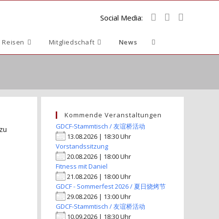
Social Media:
Website-
 Reisen
Mitgliedschaft
News
Suche
umschalten
Kommende Veranstaltungen
GDCF-Stammtisch / 友谊桥活动
 zu
13.08.2026 | 18:30 Uhr
Vorstandssitzung
20.08.2026 | 18:00 Uhr
Fitness mit Daniel
21.08.2026 | 18:00 Uhr
GDCF - Sommerfest 2026 / 夏日烧烤节
29.08.2026 | 13:00 Uhr
GDCF-Stammtisch / 友谊桥活动
10.09.2026 | 18:30 Uhr