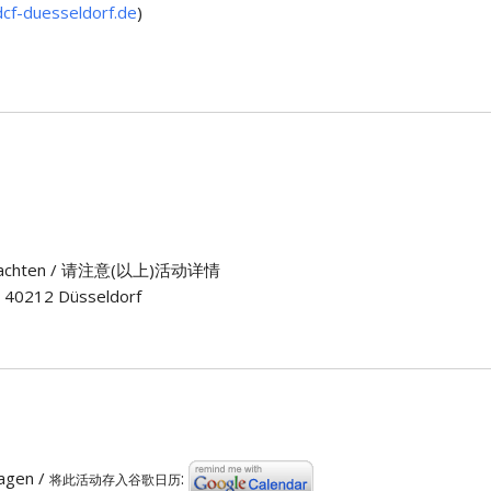
cf-duesseldorf.de
)
n) beachten / 请注意(以上)活动详情
, 40212 Düsseldorf
ragen /
:
将此活动存入谷歌日历