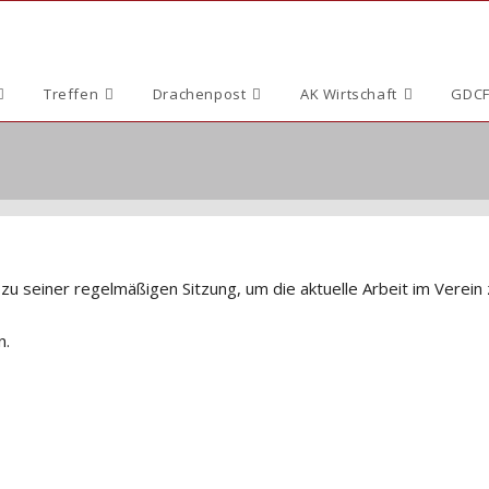
Treffen
Drachenpost
AK Wirtschaft
GDCF
zu seiner regelmäßigen Sitzung, um die aktuelle Arbeit im Verein
n.