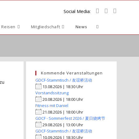
Social Media:
Website-
 Reisen
Mitgliedschaft
News
Suche
umschalten
Kommende Veranstaltungen
GDCF-Stammtisch / 友谊桥活动
 zu
13.08.2026 | 18:30 Uhr
Vorstandssitzung
20.08.2026 | 18:00 Uhr
Fitness mit Daniel
21.08.2026 | 18:00 Uhr
GDCF - Sommerfest 2026 / 夏日烧烤节
29.08.2026 | 13:00 Uhr
GDCF-Stammtisch / 友谊桥活动
10.09.2026 | 18:30 Uhr