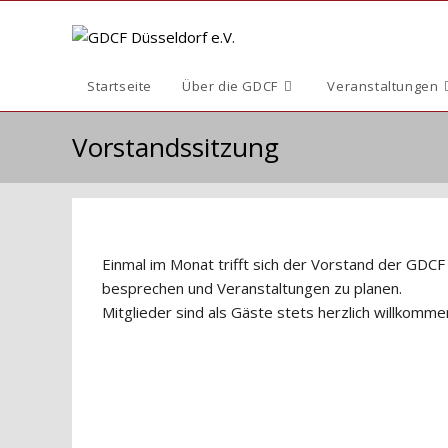
Zum
Inhalt
springen
Startseite
Über die GDCF
Veranstaltungen
Vorstandssitzung
Einmal im Monat trifft sich der Vorstand der GDCF 
besprechen und Veranstaltungen zu planen.
Mitglieder sind als Gäste stets herzlich willkomme