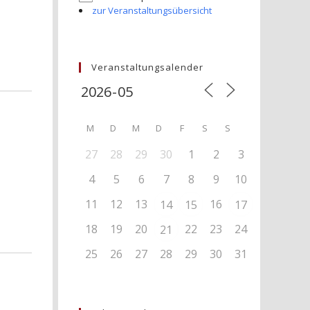
zur Veranstaltungsübersicht
Veranstaltungsalender
M
D
M
D
F
S
S
27
28
29
30
1
2
3
4
5
6
7
8
9
10
11
12
13
16
14
15
17
18
19
20
22
23
24
21
25
26
27
28
29
30
31