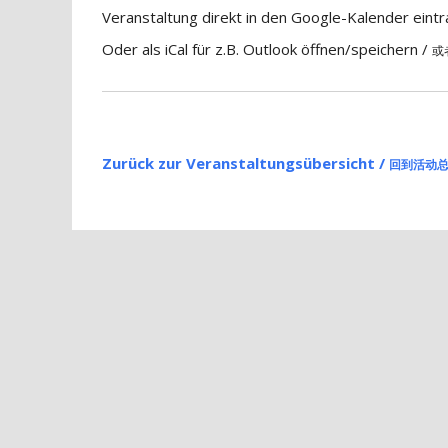
Veranstaltung direkt in den Google-Kalender eint
Oder als iCal für z.B. Outlook öffnen/speichern /
或
Zurück zur Veranstaltungsübersicht /
回到活动