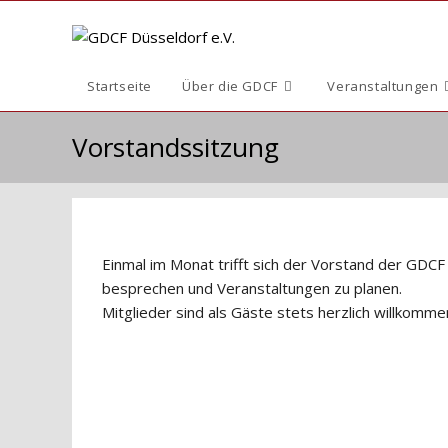
Zum
Inhalt
springen
Startseite
Über die GDCF
Veranstaltungen
Vorstandssitzung
Einmal im Monat trifft sich der Vorstand der GDCF 
besprechen und Veranstaltungen zu planen.
Mitglieder sind als Gäste stets herzlich willkomme