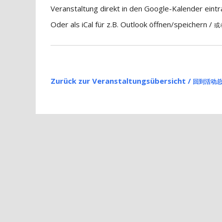
Veranstaltung direkt in den Google-Kalender eint
Oder als iCal für z.B. Outlook öffnen/speichern /
或
Zurück zur Veranstaltungsübersicht /
回到活动