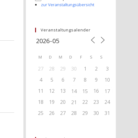
zur Veranstaltungsübersicht
Veranstaltungsalender
M
D
M
D
F
S
S
27
28
29
30
1
2
3
4
5
6
7
8
9
10
11
12
13
16
14
15
17
18
19
20
22
23
24
21
25
26
27
28
29
30
31