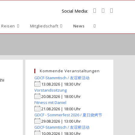
Social Media:
Website-
 Reisen
Mitgliedschaft
News
Suche
umschalten
Kommende Veranstaltungen
GDCF-Stammtisch / 友谊桥活动
 zu
13.08.2026 | 18:30 Uhr
Vorstandssitzung
20.08.2026 | 18:00 Uhr
Fitness mit Daniel
21.08.2026 | 18:00 Uhr
GDCF - Sommerfest 2026 / 夏日烧烤节
29.08.2026 | 13:00 Uhr
GDCF-Stammtisch / 友谊桥活动
10.09.2026 | 18:30 Uhr