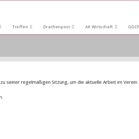
Treffen
Drachenpost
AK Wirtschaft
GDCF
zu seiner regelmäßigen Sitzung, um die aktuelle Arbeit im Verein
n.