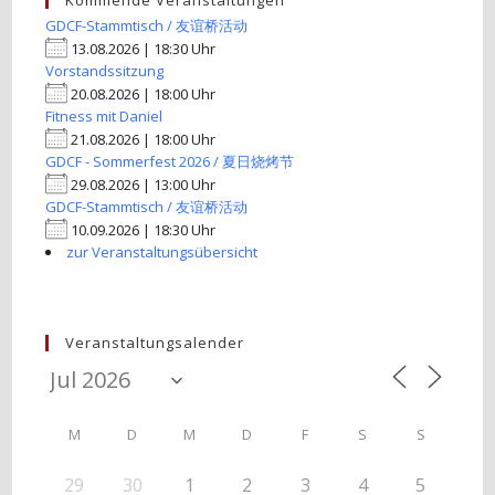
Kommende Veranstaltungen
GDCF-Stammtisch / 友谊桥活动
13.08.2026 | 18:30 Uhr
Vorstandssitzung
20.08.2026 | 18:00 Uhr
Fitness mit Daniel
21.08.2026 | 18:00 Uhr
GDCF - Sommerfest 2026 / 夏日烧烤节
29.08.2026 | 13:00 Uhr
GDCF-Stammtisch / 友谊桥活动
10.09.2026 | 18:30 Uhr
zur Veranstaltungsübersicht
Veranstaltungsalender
M
D
M
D
F
S
S
29
30
1
2
3
4
5