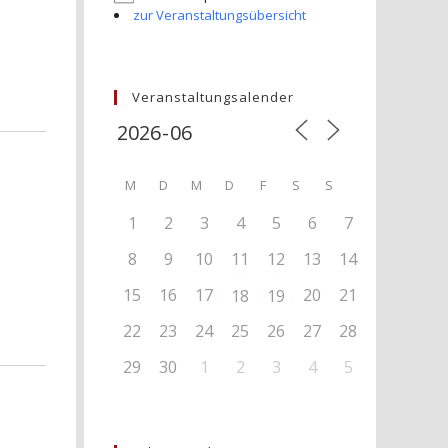
zur Veranstaltungsübersicht
Veranstaltungsalender
M
D
M
D
F
S
S
1
2
3
4
5
6
7
8
9
10
11
12
13
14
15
16
17
20
21
18
19
22
23
24
25
26
27
28
29
30
1
2
3
4
5