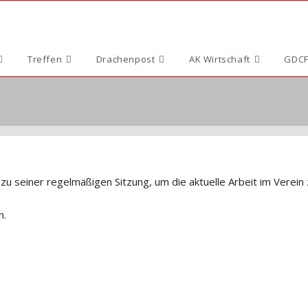
Treffen
Drachenpost
AK Wirtschaft
GDCF
zu seiner regelmäßigen Sitzung, um die aktuelle Arbeit im Verein
n.