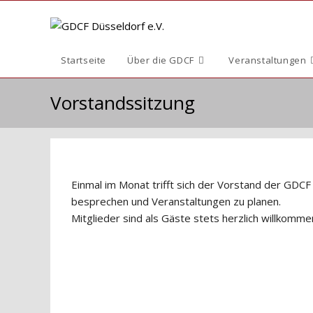
Zum
Inhalt
springen
Startseite
Über die GDCF
Veranstaltungen
Vorstandssitzung
Einmal im Monat trifft sich der Vorstand der GDCF 
besprechen und Veranstaltungen zu planen.
Mitglieder sind als Gäste stets herzlich willkomme