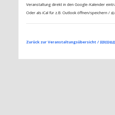
Veranstaltung direkt in den Google-Kalender eint
Oder als iCal für z.B. Outlook öffnen/speichern /
或
Zurück zur Veranstaltungsübersicht /
回到活动