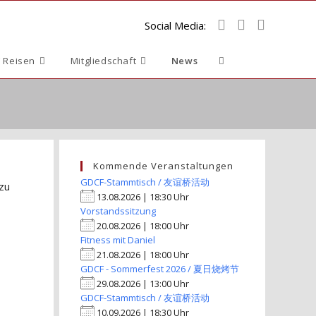
Social Media:
Website-
 Reisen
Mitgliedschaft
News
Suche
umschalten
Kommende Veranstaltungen
GDCF-Stammtisch / 友谊桥活动
 zu
13.08.2026 | 18:30 Uhr
Vorstandssitzung
20.08.2026 | 18:00 Uhr
Fitness mit Daniel
21.08.2026 | 18:00 Uhr
GDCF - Sommerfest 2026 / 夏日烧烤节
29.08.2026 | 13:00 Uhr
GDCF-Stammtisch / 友谊桥活动
10.09.2026 | 18:30 Uhr