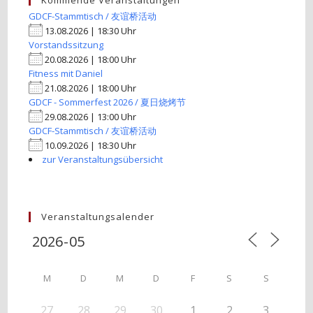
Kommende Veranstaltungen
GDCF-Stammtisch / 友谊桥活动
13.08.2026 | 18:30 Uhr
Vorstandssitzung
20.08.2026 | 18:00 Uhr
Fitness mit Daniel
21.08.2026 | 18:00 Uhr
GDCF - Sommerfest 2026 / 夏日烧烤节
29.08.2026 | 13:00 Uhr
GDCF-Stammtisch / 友谊桥活动
10.09.2026 | 18:30 Uhr
zur Veranstaltungsübersicht
Veranstaltungsalender
M
D
M
D
F
S
S
27
28
29
30
1
2
3