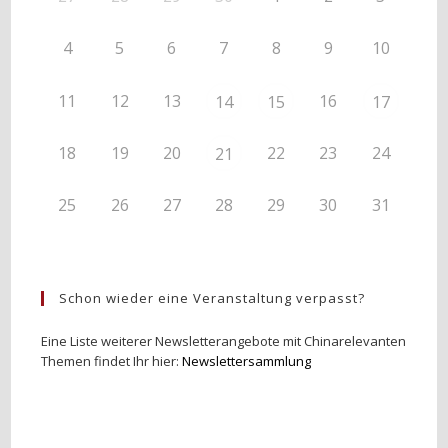
4
5
6
7
8
9
10
11
12
13
16
14
15
17
18
19
20
22
23
24
21
25
26
27
28
29
30
31
Schon wieder eine Veranstaltung verpasst?
Eine Liste weiterer Newsletterangebote mit Chinarelevanten
Themen findet Ihr hier:
Newslettersammlung