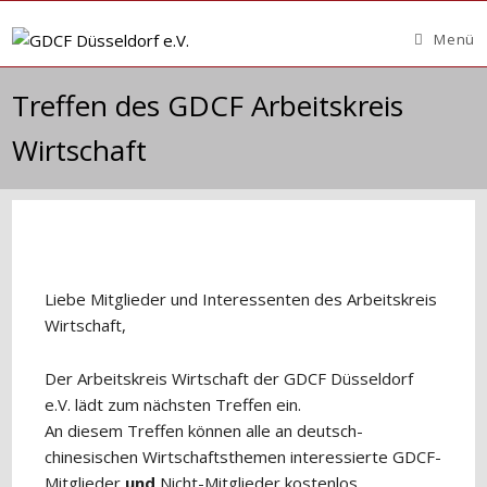
Zum
Inhalt
Menü
springen
Treffen des GDCF Arbeitskreis
Wirtschaft
Liebe Mitglieder und Interessenten des Arbeitskreis
Wirtschaft,
Der Arbeitskreis Wirtschaft der GDCF Düsseldorf
e.V. lädt zum nächsten Treffen ein.
An diesem Treffen können alle an deutsch-
chinesischen Wirtschaftsthemen interessierte GDCF-
Mitglieder
und
Nicht-Mitglieder kostenlos