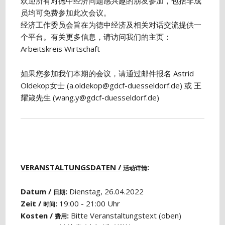
欢迎所有对德中经济问题感兴趣的朋友参加，包括非成
员均可免费参加此次会议。
经济工作委员会旨在为德中经济及相关对话交流提供一
个平台。有关更多信息，请访问我们的主页：
Arbeitskreis Wirtschaft
如果您参加我们本期的会议，请通过邮件报名 Astrid
Oldekop女士 (a.oldekop@gdcf-duesseldorf.de) 或 王
耀箴先生 (wang.y@gdcf-duesseldorf.de)
VERANSTALTUNGSDATEN /
:
活动详情
Datum /
:
Dienstag, 26.04.2022
日期
Zeit /
:
19:00 - 21:00 Uhr
时间
Kosten /
:
Bitte Veranstaltungstext (oben)
费用