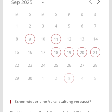
M
D
M
D
F
S
S
1
2
3
4
5
6
7
8
10
12
13
14
9
11
15
16
17
18
19
20
21
22
23
24
25
26
27
28
29
30
1
2
4
5
3
Schon wieder eine Veranstaltung verpasst?