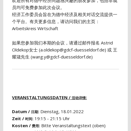
欢迎所有对德中经济问题感兴趣的朋友参加，包括非成
员均可免费参加此次会议。
经济工作委员会旨在为德中经济及相关对话交流提供一
个平台。有关更多信息，请访问我们的主页：
Arbeitskreis Wirtschaft
如果您参加我们本期的会议，请通过邮件报名 Astrid
Oldekop女士 (a.oldekop@gdcf-duesseldorf.de) 或 王
耀箴先生 (wang.y@gdcf-duesseldorf.de)
VERANSTALTUNGSDATEN /
:
活动详情
Datum /
:
Dienstag, 18.01.2022
日期
Zeit /
:
19:15 - 21:15 Uhr
时间
Kosten /
:
Bitte Veranstaltungstext (oben)
费用