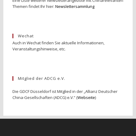
Eine Liste weiterer Newsletterangebote mit Chinarelevanten
Themen findet Ihr hier:
Newslettersammlung
Wechat
Auch in Wechat finden Sie aktuelle Informationen,
Veranstaltungshinweise, etc.
Mitglied der ADCG e.V.
Die GDCF Düsseldorf ist Mitglied in der „Allianz Deutscher
China-Gesellschaften (ADCG) e.V.“ (
Webseite
)