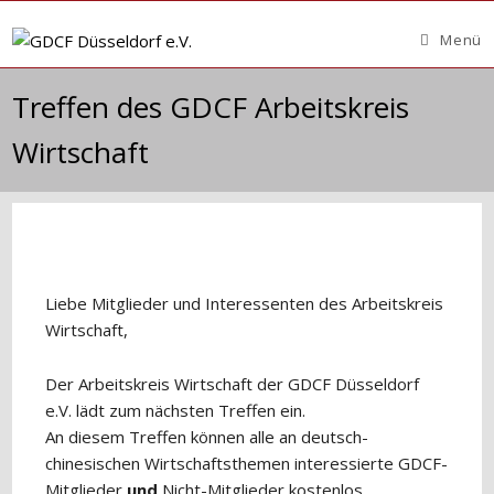
Zum
Inhalt
Menü
springen
Treffen des GDCF Arbeitskreis
Wirtschaft
Liebe Mitglieder und Interessenten des Arbeitskreis
Wirtschaft,
Der Arbeitskreis Wirtschaft der GDCF Düsseldorf
e.V. lädt zum nächsten Treffen ein.
An diesem Treffen können alle an deutsch-
chinesischen Wirtschaftsthemen interessierte GDCF-
Mitglieder
und
Nicht-Mitglieder kostenlos