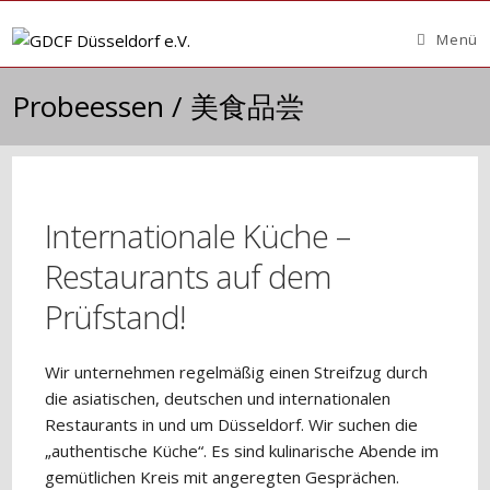
Zum
Inhalt
Menü
springen
Probeessen / 美食品尝
Internationale Küche –
Restaurants auf dem
Prüfstand!
Wir unternehmen regelmäßig einen Streifzug durch
die asiatischen, deutschen und internationalen
Restaurants in und um Düsseldorf. Wir suchen die
„authentische Küche“. Es sind kulinarische Abende im
gemütlichen Kreis mit angeregten Gesprächen.