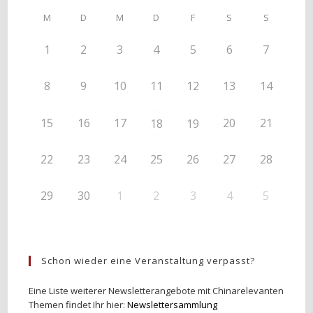
M
D
M
D
F
S
S
1
2
3
4
5
6
7
8
9
10
11
12
13
14
15
16
17
20
21
18
19
22
23
24
25
26
27
28
29
30
1
2
3
4
5
Schon wieder eine Veranstaltung verpasst?
Eine Liste weiterer Newsletterangebote mit Chinarelevanten
Themen findet Ihr hier:
Newslettersammlung