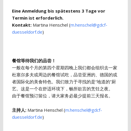
Eine Anmeldung bis spätestens 3 Tage vor
Termin ist erforderlich.
Kontakt:
Martina Henschel (
m.henschel@gdcf-
duesseldorf.de
)
餐馆等待我们的品尝！
一般在每个月的第四个星期四晚上我们都会组织去一家
杜塞尔多夫或周边的餐馆试吃，品尝亚洲的、德国的或
者国际化的美食特色。我们致力于寻找的是“地道的”厨
艺。这是一个在舒适环境下，畅所欲言的烹饪之夜。
由于餐馆预订留位，请大家务必最少提前三天报名。
主持人:
Martina Henschel (
m.henschel@gdcf-
duesseldorf.de
)