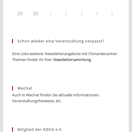
29
30
1
2
3
4
5
Schon wieder eine Veranstaltung verpasst?
Eine Liste weiterer Newsletterangebote mit Chinarelevanten
Themen findet Ihr hier:
Newslettersammlung
Wechat
Auch in Wechat finden Sie aktuelle Informationen,
Veranstaltungshinweise, etc.
Mitglied der ADCG e.V.