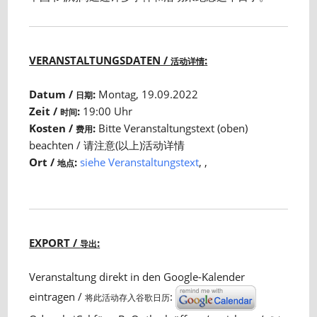
VERANSTALTUNGSDATEN /
:
活动详情
Datum /
:
Montag, 19.09.2022
日期
Zeit /
:
19:00 Uhr
时间
Kosten /
:
Bitte Veranstaltungstext (oben)
费用
beachten / 请注意(以上)活动详情
Ort /
:
siehe Veranstaltungstext
, ,
地点
EXPORT /
:
导出
Veranstaltung direkt in den Google-Kalender
eintragen /
:
将此活动存入谷歌日历