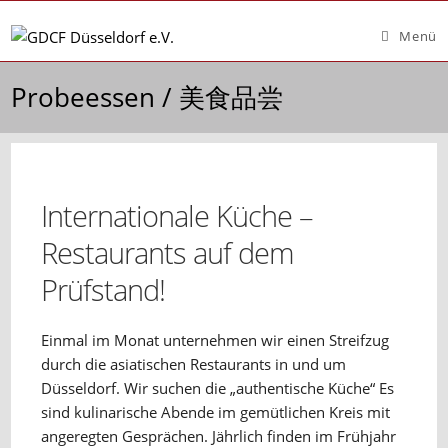
Zum
Inhalt
Menü
springen
Probeessen / 美食品尝
Internationale Küche –
Restaurants auf dem
Prüfstand!
Einmal im Monat unternehmen wir einen Streifzug
durch die asiatischen Restaurants in und um
Düsseldorf. Wir suchen die „authentische Küche“ Es
sind kulinarische Abende im gemütlichen Kreis mit
angeregten Gesprächen. Jährlich finden im Frühjahr