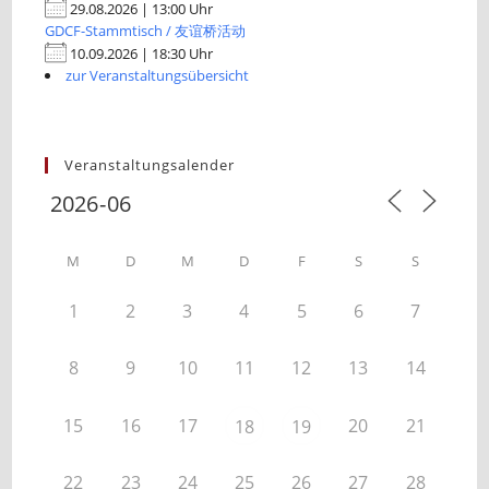
29.08.2026 | 13:00 Uhr
GDCF-Stammtisch / 友谊桥活动
10.09.2026 | 18:30 Uhr
zur Veranstaltungsübersicht
Veranstaltungsalender
M
D
M
D
F
S
S
1
2
3
4
5
6
7
8
9
10
11
12
13
14
15
16
17
20
21
18
19
22
23
24
25
26
27
28