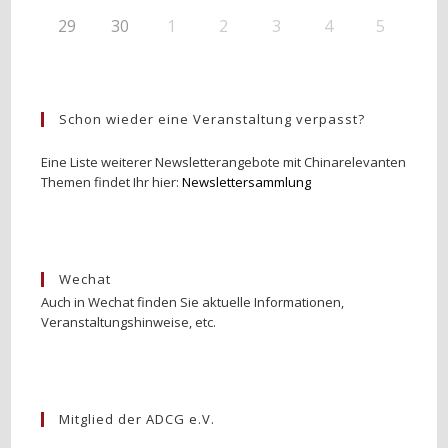
29
30
1
2
3
4
5
Schon wieder eine Veranstaltung verpasst?
Eine Liste weiterer Newsletterangebote mit Chinarelevanten
Themen findet Ihr hier:
Newslettersammlung
Wechat
Auch in Wechat finden Sie aktuelle Informationen,
Veranstaltungshinweise, etc.
Mitglied der ADCG e.V.