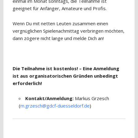
einmal im Monat sonntags, die Teilnahme ist
geeignet für Anfänger, Amateure und Profis.
Wenn Du mit netten Leuten zusammen einen
vergnüglichen Spielenachmittag verbringen möchten,
dann zögere nicht lange und melde Dich an!
Die Teilnahme ist kostenlos! – Eine Anmeldung
ist aus organisatorischen Gründen unbedingt
erforderlich!
Kontakt/Anmeldung:
Markus Grzesch
(
m.grzesch@gdcf-duesseldorf.de
)