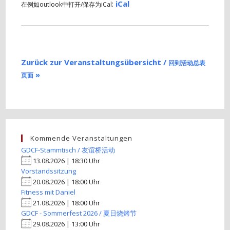
:
iCal
在例如outlook中打开/保存为iCal
Zurück zur Veranstaltungsübersicht /
回到活动总表
»
页面
Kommende Veranstaltungen
GDCF-Stammtisch / 友谊桥活动
13.08.2026 | 18:30 Uhr
Vorstandssitzung
20.08.2026 | 18:00 Uhr
Fitness mit Daniel
21.08.2026 | 18:00 Uhr
GDCF - Sommerfest 2026 / 夏日烧烤节
29.08.2026 | 13:00 Uhr