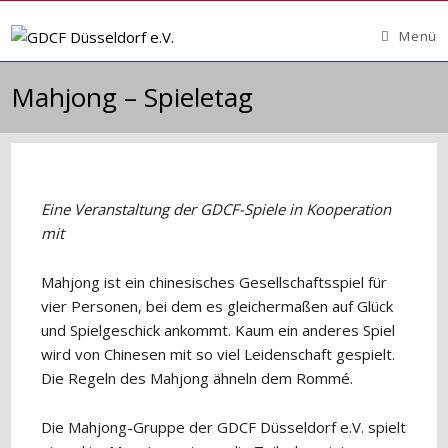
Zum
Inhalt
Menü
springen
Mahjong – Spieletag
Eine Veranstaltung der GDCF-Spiele in Kooperation
mit
Mahjong ist ein chinesisches Gesellschaftsspiel für
vier Personen, bei dem es gleichermaßen auf Glück
und Spielgeschick ankommt. Kaum ein anderes Spiel
wird von Chinesen mit so viel Leidenschaft gespielt.
Die Regeln des Mahjong ähneln dem Rommé.
Die Mahjong-Gruppe der GDCF Düsseldorf e.V. spielt