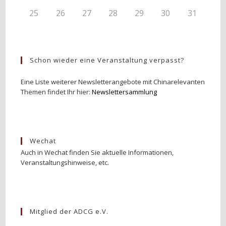
25
26
27
28
29
30
31
Schon wieder eine Veranstaltung verpasst?
Eine Liste weiterer Newsletterangebote mit Chinarelevanten
Themen findet Ihr hier:
Newslettersammlung
Wechat
Auch in Wechat finden Sie aktuelle Informationen,
Veranstaltungshinweise, etc.
Mitglied der ADCG e.V.