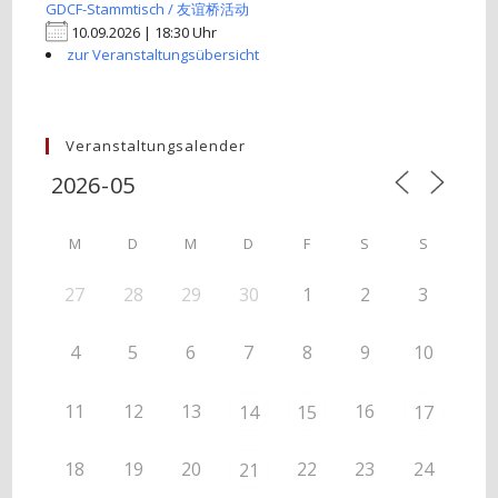
GDCF-Stammtisch / 友谊桥活动
10.09.2026 | 18:30 Uhr
zur Veranstaltungsübersicht
Veranstaltungsalender
M
D
M
D
F
S
S
27
28
29
30
1
2
3
4
5
6
7
8
9
10
11
12
13
16
14
15
17
18
19
20
22
23
24
21