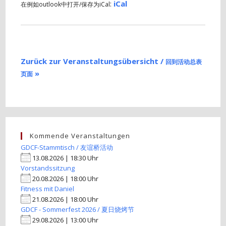
:
iCal
在例如outlook中打开/保存为iCal
Zurück zur Veranstaltungsübersicht /
回到活动总表
»
页面
Kommende Veranstaltungen
GDCF-Stammtisch / 友谊桥活动
13.08.2026 | 18:30 Uhr
Vorstandssitzung
20.08.2026 | 18:00 Uhr
Fitness mit Daniel
21.08.2026 | 18:00 Uhr
GDCF - Sommerfest 2026 / 夏日烧烤节
29.08.2026 | 13:00 Uhr