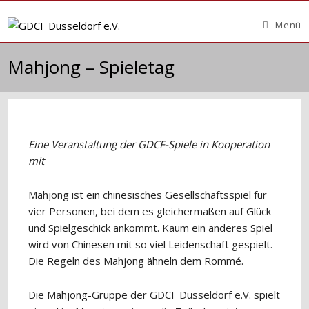
Zum
Inhalt
Menü
springen
Mahjong – Spieletag
Eine Veranstaltung der GDCF-Spiele in Kooperation
mit
Mahjong ist ein chinesisches Gesellschaftsspiel für
vier Personen, bei dem es gleichermaßen auf Glück
und Spielgeschick ankommt. Kaum ein anderes Spiel
wird von Chinesen mit so viel Leidenschaft gespielt.
Die Regeln des Mahjong ähneln dem Rommé.
Die Mahjong-Gruppe der GDCF Düsseldorf e.V. spielt