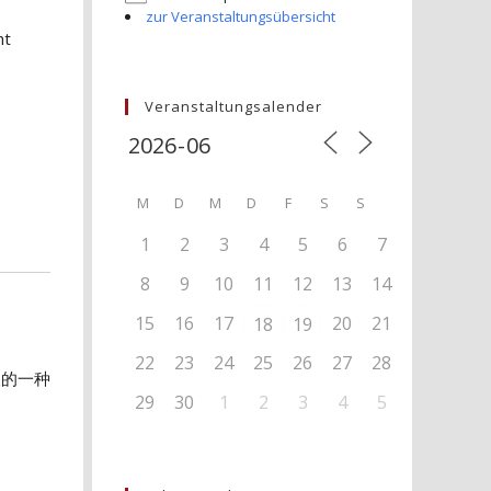
zur Veranstaltungsübersicht
ht
Veranstaltungsalender
M
D
M
D
F
S
S
1
2
3
4
5
6
7
8
9
10
11
12
13
14
15
16
17
20
21
18
19
22
23
24
25
26
27
28
及的一种
29
30
1
2
3
4
5