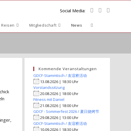
Social Media:
Website-
 Reisen
Mitgliedschaft
News
Suche
umschalten
Kommende Veranstaltungen
GDCF-Stammtisch / 友谊桥活动
13.08.2026 | 18:30 Uhr
Vorstandssitzung
chick
20.08.2026 | 18:00 Uhr
eln
Fitness mit Daniel
21.08.2026 | 18:00 Uhr
GDCF - Sommerfest 2026 / 夏日烧烤节
29.08.2026 | 13:00 Uhr
änger,
GDCF-Stammtisch / 友谊桥活动
10.09.2026 | 18:30 Uhr