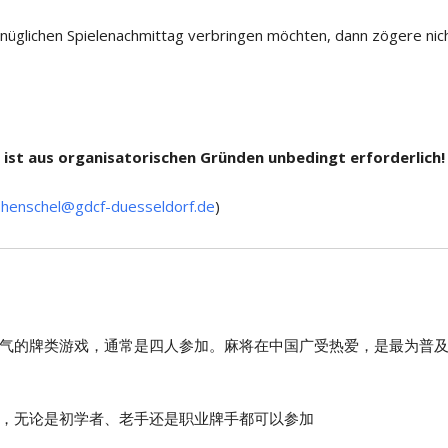
üglichen Spielenachmittag verbringen möchten, dann zögere nic
 ist aus organisatorischen Gründen unbedingt erforderlich!
.henschel@gdcf-duesseldorf.de
)
气的牌类游戏，通常是四人参加。麻将在中国广受热爱，是最为普
，无论是初学者、老手还是职业牌手都可以参加