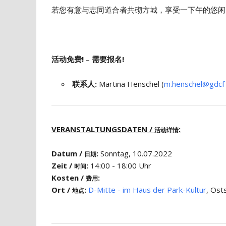
若您有意与志同道合者共砌方城，享受一下午的悠闲
活动免费!
–
需要报名!
联系人:
Martina Henschel (
m.henschel@gdcf-
VERANSTALTUNGSDATEN /
:
活动详情
Datum /
:
Sonntag, 10.07.2022
日期
Zeit /
:
14:00 - 18:00 Uhr
时间
Kosten /
:
费用
Ort /
:
D-Mitte - im Haus der Park-Kultur
, Ost
地点