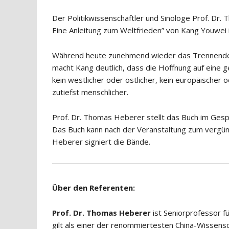
Der Politikwissenschaftler und Sinologe Prof. Dr.
Eine Anleitung zum Weltfrieden” von Kang Youwe
Während heute zunehmend wieder das Trennende a
macht Kang deutlich, dass die Hoffnung auf eine g
kein westlicher oder östlicher, kein europäischer o
zutiefst menschlicher.
Prof. Dr. Thomas Heberer stellt das Buch im Ges
Das Buch kann nach der Veranstaltung zum vergüns
Heberer signiert die Bände.
Über den Referenten:
Prof. Dr. Thomas Heberer
ist Seniorprofessor fü
gilt als einer der renommiertesten China-Wissensc