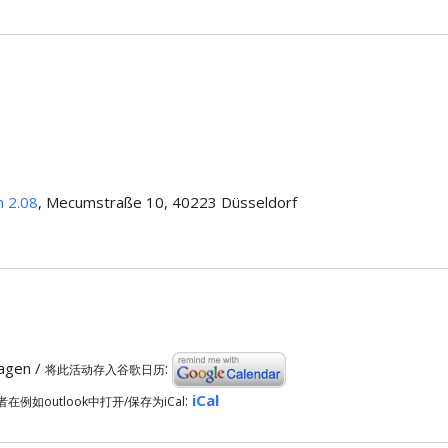
m 2.08
, Mecumstraße 10, 40223 Düsseldorf
ragen /
:
将此活动存入谷歌日历
:
iCal
者在例如outlook中打开/保存为iCal