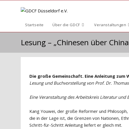
Zum
Inhalt
springen
Startseite
Über die GDCF
Veranstaltungen
Lesung – „Chinesen über China
Die große Gemeinschaft. Eine Anleitung zum 
Lesung und Buchvorstellung von Prof. Dr. Thomas 
Eine Veranstaltung des Arbeitskreis Literatur und
Kang Youwei, der große Reformer und Philosoph, b
die in der Lage ist, die Grenzen von Nationen, Eth
Schritt-für-Schritt Anleitung liefert er gleich mit.