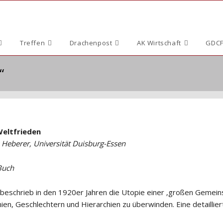
Treffen
Drachenpost
AK Wirtschaft
GDCF
“
Weltfrieden
Heberer, Universität Duisburg-Essen
 Buch
eschrieb in den 1920er Jahren die Utopie einer ‚großen Gemeins
nien, Geschlechtern und Hierarchien zu überwinden. Eine detaillier