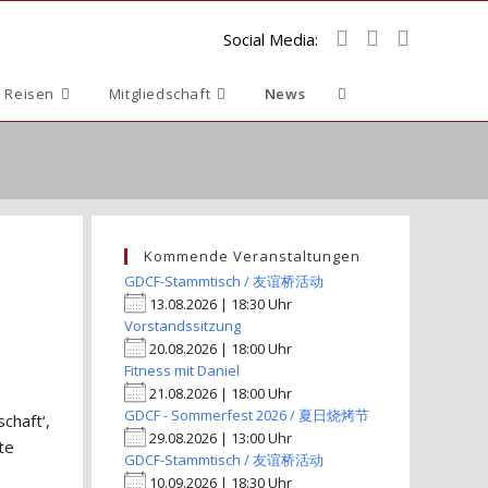
Social Media:
Website-
 Reisen
Mitgliedschaft
News
Suche
umschalten
Kommende Veranstaltungen
GDCF-Stammtisch / 友谊桥活动
13.08.2026 | 18:30 Uhr
Vorstandssitzung
20.08.2026 | 18:00 Uhr
Fitness mit Daniel
21.08.2026 | 18:00 Uhr
GDCF - Sommerfest 2026 / 夏日烧烤节
chaft‘,
29.08.2026 | 13:00 Uhr
te
GDCF-Stammtisch / 友谊桥活动
10.09.2026 | 18:30 Uhr