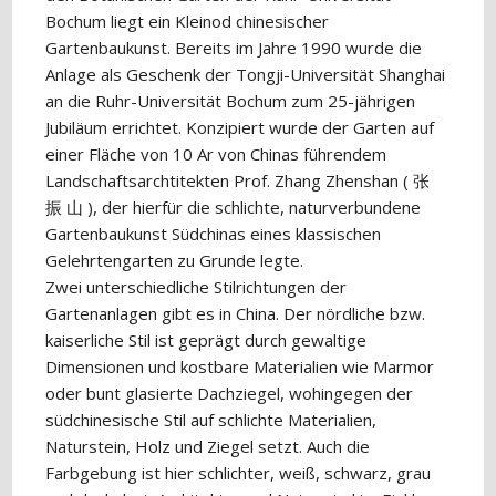
Bochum liegt ein Kleinod chinesischer
Gartenbaukunst. Bereits im Jahre 1990 wurde die
Anlage als Geschenk der Tongji-Universität Shanghai
an die Ruhr-Universität Bochum zum 25-jährigen
Jubiläum errichtet. Konzipiert wurde der Garten auf
einer Fläche von 10 Ar von Chinas führendem
Landschaftsarchtitekten Prof. Zhang Zhenshan ( 张
振 山 ), der hierfür die schlichte, naturverbundene
Gartenbaukunst Südchinas eines klassischen
Gelehrtengarten zu Grunde legte.
Zwei unterschiedliche Stilrichtungen der
Gartenanlagen gibt es in China. Der nördliche bzw.
kaiserliche Stil ist geprägt durch gewaltige
Dimensionen und kostbare Materialien wie Marmor
oder bunt glasierte Dachziegel, wohingegen der
südchinesische Stil auf schlichte Materialien,
Naturstein, Holz und Ziegel setzt. Auch die
Farbgebung ist hier schlichter, weiß, schwarz, grau