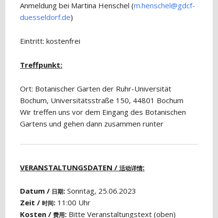
Anmeldung bei Martina Henschel (
m.henschel@gdcf-
duesseldorf.de
)
Eintritt: kostenfrei
Treffpunkt:
Ort: Botanischer Garten der Ruhr-Universität
Bochum, Universitätsstraße 150, 44801 Bochum
Wir treffen uns vor dem Eingang des Botanischen
Gartens und gehen dann zusammen runter
VERANSTALTUNGSDATEN /
:
活动详情
Datum /
:
Sonntag, 25.06.2023
日期
Zeit /
:
11:00 Uhr
时间
Kosten /
:
Bitte Veranstaltungstext (oben)
费用