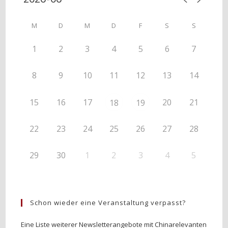
M
D
M
D
F
S
S
1
2
3
4
5
6
7
8
9
10
11
12
13
14
15
16
17
20
21
18
19
22
23
24
25
26
27
28
29
30
1
2
3
4
5
Schon wieder eine Veranstaltung verpasst?
Eine Liste weiterer Newsletterangebote mit Chinarelevanten