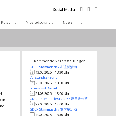
Social Media:
Website-
 Reisen
Mitgliedschaft
News
Suche
umschalten
Kommende Veranstaltungen
GDCF-Stammtisch / 友谊桥活动
13.08.2026 | 18:30 Uhr
Vorstandssitzung
20.08.2026 | 18:00 Uhr
Fitness mit Daniel
l
21.08.2026 | 18:00 Uhr
GDCF - Sommerfest 2026 / 夏日烧烤节
 in
29.08.2026 | 13:00 Uhr
und
GDCF-Stammtisch / 友谊桥活动
10.09.2026 | 18:30 Uhr