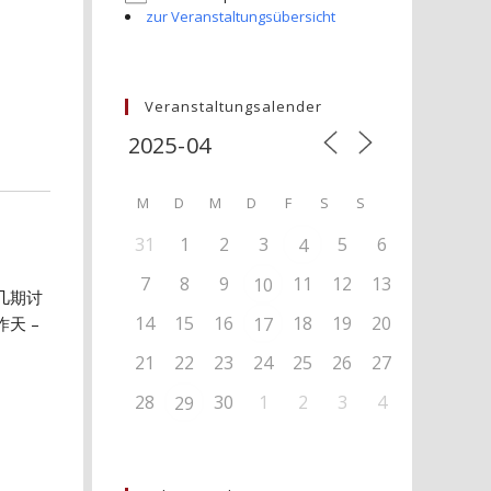
zur Veranstaltungsübersicht
Veranstaltungsalender
M
D
M
D
F
S
S
31
1
2
3
5
6
4
7
8
9
11
12
13
10
几期讨
14
15
16
18
19
20
天 –
17
21
22
23
24
25
26
27
28
30
1
2
3
4
29