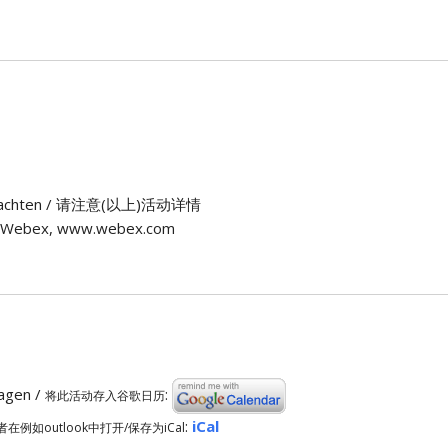
n) beachten / 请注意(以上)活动详情
用 Webex, www.webex.com
ragen /
:
将此活动存入谷歌日历
:
iCal
者在例如outlook中打开/保存为iCal