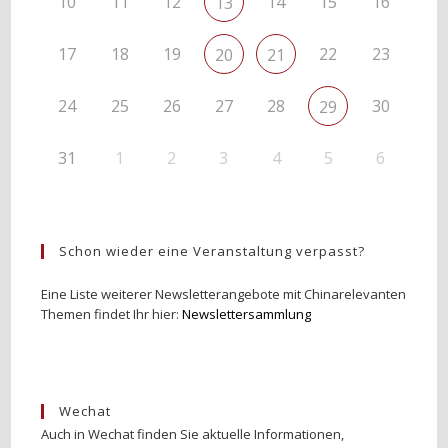
10
11
12
14
15
16
13
17
18
19
22
23
20
21
24
25
26
27
28
30
29
31
1
2
3
4
5
6
Schon wieder eine Veranstaltung verpasst?
Eine Liste weiterer Newsletterangebote mit Chinarelevanten
Themen findet Ihr hier:
Newslettersammlung
Wechat
Auch in Wechat finden Sie aktuelle Informationen,