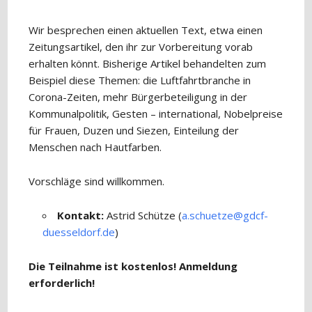
Wir besprechen einen aktuellen Text, etwa einen
Zeitungsartikel, den ihr zur Vorbereitung vorab
erhalten könnt. Bisherige Artikel behandelten zum
Beispiel diese Themen: die Luftfahrtbranche in
Corona-Zeiten, mehr Bürgerbeteiligung in der
Kommunalpolitik, Gesten – international, Nobelpreise
für Frauen, Duzen und Siezen, Einteilung der
Menschen nach Hautfarben.
Vorschläge sind willkommen.
Kontakt:
Astrid Schütze (
a.schuetze@gdcf-
duesseldorf.de
)
Die Teilnahme ist kostenlos! Anmeldung
erforderlich!