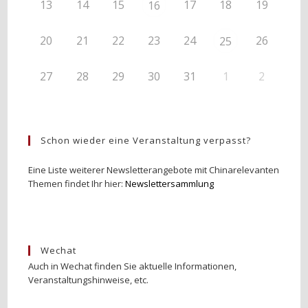
13
14
15
17
18
19
16
20
21
22
23
24
26
25
27
28
29
30
31
1
2
Schon wieder eine Veranstaltung verpasst?
Eine Liste weiterer Newsletterangebote mit Chinarelevanten
Themen findet Ihr hier:
Newslettersammlung
Wechat
Auch in Wechat finden Sie aktuelle Informationen,
Veranstaltungshinweise, etc.