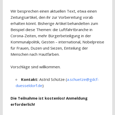
Wir besprechen einen aktuellen Text, etwa einen
Zeitungsartikel, den ihr zur Vorbereitung vorab
erhalten könnt. Bisherige Artikel behandelten zum
Beispiel diese Themen: die Luftfahrtbranche in
Corona-Zeiten, mehr Bürgerbeteiligung in der
Kommunalpolitik, Gesten – international, Nobelpreise
für Frauen, Duzen und Siezen, Einteilung der
Menschen nach Hautfarben.
Vorschläge sind willkommen.
Kontakt:
Astrid Schütze (
a.schuetze@gdcf-
duesseldorf.de
)
Die Teilnahme ist kostenlos! Anmeldung
erforderlich!