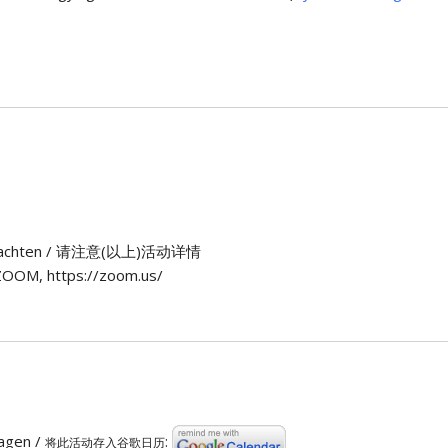
n) beachten / 请注意(以上)活动详情
OOM, https://zoom.us/
ragen /
:
将此活动存入谷歌日历