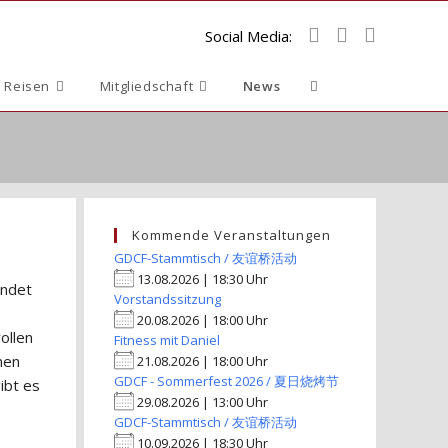
Social Media:
Website-
 Reisen
Mitgliedschaft
News
Suche
umschalten
Kommende Veranstaltungen
GDCF-Stammtisch / 友谊桥活动
13.08.2026 | 18:30 Uhr
endet
Vorstandssitzung
20.08.2026 | 18:00 Uhr
ollen
Fitness mit Daniel
nen
21.08.2026 | 18:00 Uhr
GDCF - Sommerfest 2026 / 夏日烧烤节
ibt es
29.08.2026 | 13:00 Uhr
GDCF-Stammtisch / 友谊桥活动
10.09.2026 | 18:30 Uhr