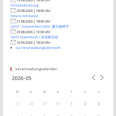
13.08.2026 | 18:30 Uhr
Vorstandssitzung
20.08.2026 | 18:00 Uhr
Fitness mit Daniel
21.08.2026 | 18:00 Uhr
GDCF - Sommerfest 2026 / 夏日烧烤节
29.08.2026 | 13:00 Uhr
GDCF-Stammtisch / 友谊桥活动
10.09.2026 | 18:30 Uhr
zur Veranstaltungsübersicht
Veranstaltungsalender
M
D
M
D
F
S
S
27
28
29
30
1
2
3