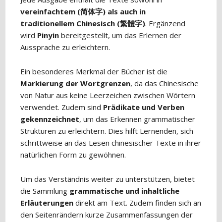
vereinfachtem (
简体字
) als auch in
traditionellem Chinesisch (
繁體字
)
. Ergänzend
wird
Pinyin
bereitgestellt, um das Erlernen der
Aussprache zu erleichtern.
Ein besonderes Merkmal der Bücher ist die
Markierung der Wortgrenzen
, da das Chinesische
von Natur aus keine Leerzeichen zwischen Wörtern
verwendet. Zudem sind
Prädikate und Verben
gekennzeichnet
, um das Erkennen grammatischer
Strukturen zu erleichtern. Dies hilft Lernenden, sich
schrittweise an das Lesen chinesischer Texte in ihrer
natürlichen Form zu gewöhnen.
Um das Verständnis weiter zu unterstützen, bietet
die Sammlung
grammatische und inhaltliche
Erläuterungen
direkt am Text. Zudem finden sich an
den Seitenrändern kurze Zusammenfassungen der