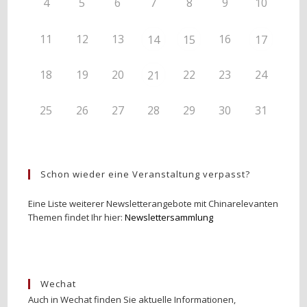
4
5
6
7
8
9
10
11
12
13
16
14
15
17
18
19
20
22
23
24
21
25
26
27
28
29
30
31
Schon wieder eine Veranstaltung verpasst?
Eine Liste weiterer Newsletterangebote mit Chinarelevanten
Themen findet Ihr hier:
Newslettersammlung
Wechat
Auch in Wechat finden Sie aktuelle Informationen,