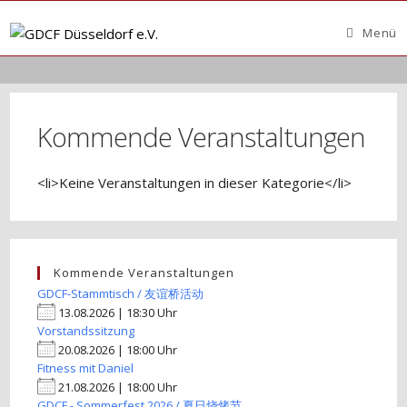
Zum
Inhalt
Menü
springen
Kommende Veranstaltungen
<li>Keine Veranstaltungen in dieser Kategorie</li>
Kommende Veranstaltungen
GDCF-Stammtisch / 友谊桥活动
13.08.2026 | 18:30 Uhr
Vorstandssitzung
20.08.2026 | 18:00 Uhr
Fitness mit Daniel
21.08.2026 | 18:00 Uhr
GDCF - Sommerfest 2026 / 夏日烧烤节