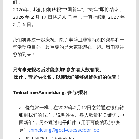
们，
2026年，我们仍将庆祝“中国新年”。“蛇年”即将结束，
2026 年 2 月 17 日将迎来“马年”，一直持续到 2027 年
2 月 5 日。
我们将再次一起庆祝。除了丰盛且非常特别的菜单和一
些活动项目外，最重要的是大家能聚在一起。我们期待
您的到来！
只有事先报名后才能参加
!
参加者人数有限。
因此，请尽快报名，以便我们能够保留你们的位置！
Teilnahme/Anmeldung:
参与
/
报名
像往常一样，在2026年2月12日之前通过银行转
账到我们的账户，说明姓名、客人数量和关键词 „中
国新年“，另外通过电子邮件（用于可能的取消/变
更）
anmeldung@gdcf-duesseldorf.de
每人的费用（不含酒水）