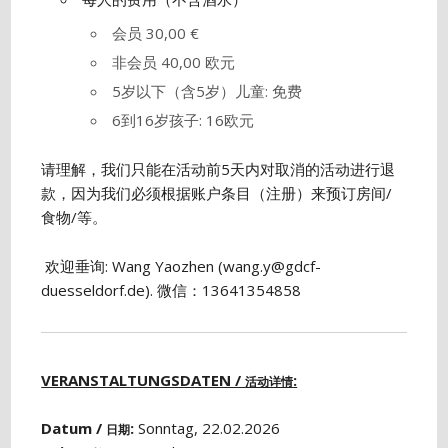
会员 30,00 €
非会员 40,00 欧元
5岁以下（含5岁）儿童: 免费
6到16岁孩子: 16欧元
请理解，我们只能在活动前5天内对取消的活动进行退
款，因为我们必须根据账户条目（注册）来预订房间/
食物/等。
欢迎垂询: Wang Yaozhen (wang.y@gdcf-
duesseldorf.de). 微信：13641354858
VERANSTALTUNGSDATEN /
:
活动详情
Datum /
:
Sonntag, 22.02.2026
日期