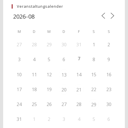
Veranstaltungsalender
M
D
M
D
F
S
S
27
28
29
30
31
1
2
7
3
4
5
6
8
9
10
11
12
14
15
16
13
17
18
19
22
23
20
21
24
25
26
27
28
30
29
31
1
2
3
4
5
6